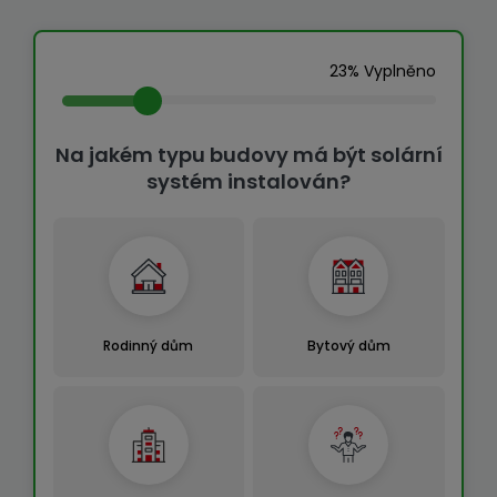
23% Vyplněno
Na jakém typu budovy má být solární
systém instalován?
Rodinný dům
Bytový dům