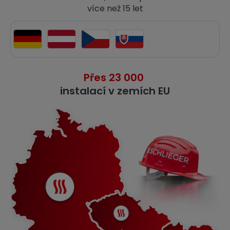
více než 15 let
Přes 23 000
instalací v zemích EU