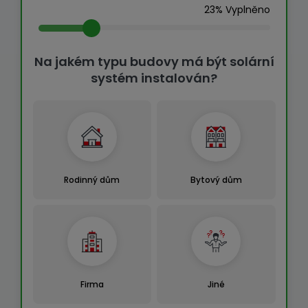
23% Vyplněno
Na jakém typu budovy má být solární
systém instalován?
Rodinný dům
Bytový dům
Firma
Jiné