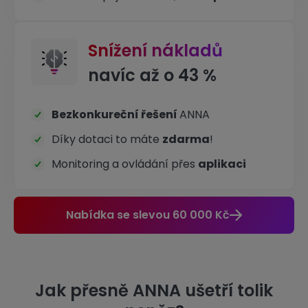
Snížení nákladů
navíc až o 43 %
Bezkonkureční řešení
ANNA
Díky dotaci to máte
zdarma
!
Monitoring a ovládání přes
aplikaci
Nabídka se slevou 60 000 Kč
Jak přesně ANNA ušetří tolik