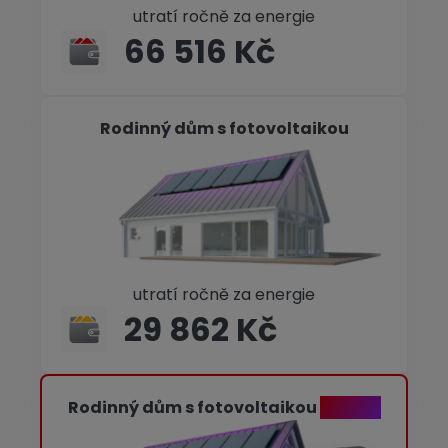
utratí ročně za energie
66 516 Kč
Rodinný dům s fotovoltaikou
utratí ročně za energie
29 862 Kč
Rodinný dům s fotovoltaikou
+ ANNA