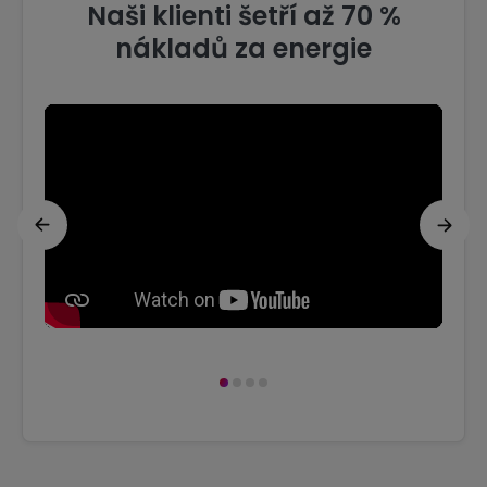
Naši klienti šetří až 70 %
nákladů za energie
1
2
3
4