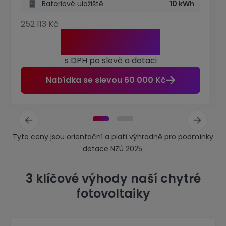
Bateriové uložiště
10 kWh
252 113 Kč
204 993 Kč
s DPH po slevě a dotaci
Nabídka se slevou 60 000 Kč
Tyto ceny jsou orientační a platí výhradně pro podmínky
dotace NZÚ 2025.
3 klíčové výhody naší chytré
fotovoltaiky