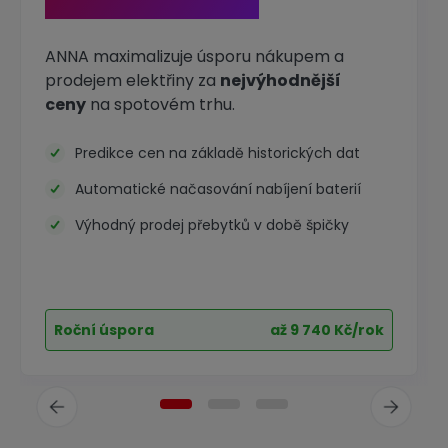
a prodej elektřiny
ANNA maximalizuje úsporu nákupem a
prodejem elektřiny za
nejvýhodnější
ceny
na spotovém trhu.
Predikce cen na základě historických dat
Automatické načasování nabíjení baterií
Výhodný prodej přebytků v době špičky
Roční úspora
až 9 740 Kč/rok