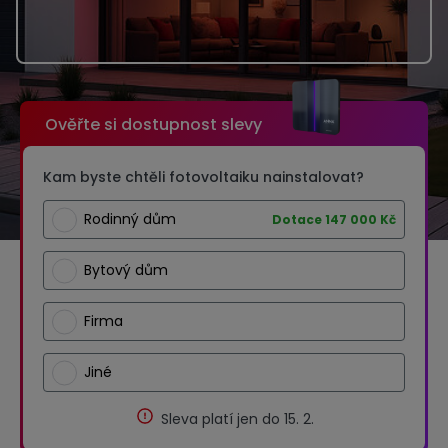
Ověřte si dostupnost slevy
Kam byste chtěli fotovoltaiku nainstalovat?
Rodinný dům
Dotace 147 000 Kč
Bytový dům
Firma
Jiné
Sleva platí jen do 15. 2.