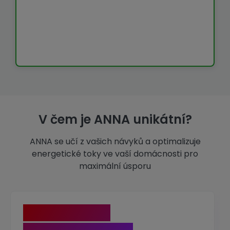
V čem je ANNA unikátní?
ANNA se učí z vašich návyků a optimalizuje
energetické toky ve vaší domácnosti pro
maximální úsporu
Chytrý nákup