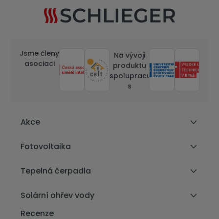
Jsme členy
Na vývoji
asociaci
produktu
spolupracujeme
s
Akce
Fotovoltaika
Tepelná čerpadla
Solární ohřev vody
Recenze