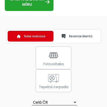
MÍRU
Naše realizace
Recenze klientů
Fotovoltaika
Tepelná čerpadla