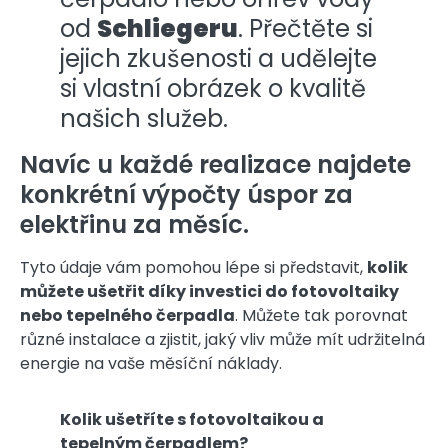
od
Schliegeru
. Přečtěte si
jejich zkušenosti a udělejte
si vlastní obrázek o kvalitě
našich služeb.
Navíc u každé realizace najdete
konkrétní výpočty úspor za
elektřinu za měsíc.
Tyto údaje vám pomohou lépe si představit,
kolik
můžete ušetřit díky investici do fotovoltaiky
nebo tepelného čerpadla
. Můžete tak porovnat
různé instalace a zjistit, jaký vliv může mít udržitelná
energie na vaše měsíční náklady.
Kolik ušetříte s fotovoltaikou a
tepelným čerpadlem?