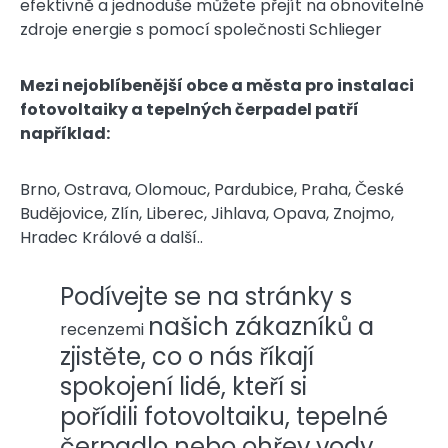
efektivně a jednoduše můžete přejít na obnovitelné
zdroje energie s pomocí společnosti Schlieger
Mezi nejoblíbenější obce a města pro instalaci
fotovoltaiky a tepelných čerpadel patří
například:
Brno, Ostrava, Olomouc, Pardubice, Praha, České
Budějovice, Zlín, Liberec, Jihlava, Opava, Znojmo,
Hradec Králové a další..
Podívejte se na stránky s
našich zákazníků a
recenzemi
zjistěte, co o nás říkají
spokojení lidé, kteří si
pořídili fotovoltaiku, tepelné
čerpadlo nebo ohřev vody