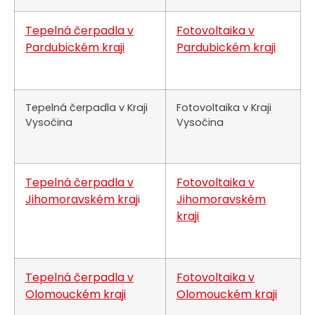
Tepelná čerpadla v
Fotovoltaika v
Pardubickém kraji
Pardubickém kraji
Tepelná čerpadla v Kraji
Fotovoltaika v Kraji
Vysočina
Vysočina
Tepelná čerpadla v
Fotovoltaika v
Jihomoravském kraj
Jihomoravském
i
kraji
Tepelná čerpadla v
Fotovoltaika v
Olomouckém kraji
Olomouckém kraji