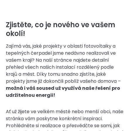
Zjistěte, co je nového ve vašem
okolí!
Zajímá vás, jaké projekty v oblasti fotovoltaiky a
tepelných čerpadel jsme nedávno realizovali ve
vašem kraji? Na naší stránce najdete detailní
přehled všech našich instalací rozdělený podle
krajů a měst. Díky tomu snadno zjistíte, jaké
projekty jsme již dokončili poblíž vašeho domova –
možná i váš soused už využívá naše řešení pro
udržitelnou energii!
Ať už žijete ve velkém městě nebo menší obci, naše
stránka vám poskytne konkrétní inspiraci.
Prohlédněte si realizace a přesvědčte se sami, jak