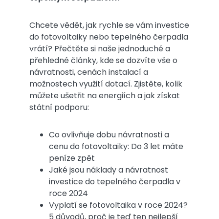
Chcete vědět, jak rychle se vám investice
do fotovoltaiky nebo tepelného čerpadla
vrátí? Přečtěte si naše jednoduché a
přehledné články, kde se dozvíte vše o
návratnosti, cenách instalací a
možnostech využití dotací. Zjistěte, kolik
můžete ušetřit na energiích a jak získat
státní podporu:
Co ovlivňuje dobu návratnosti a
cenu do fotovoltaiky: Do 3 let máte
peníze zpět
Jaké jsou náklady a návratnost
investice do tepelného čerpadla v
roce 2024
Vyplatí se fotovoltaika v roce 2024?
5 důvodů, proč je teď ten nejlepší