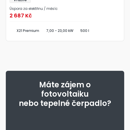
Úspora za elektřinu / měsíc
2 687 Kč
X21 Premium
7,00 - 23,00 kW
500 l
Máte zájem o
fotovoltaiku
nebo tepelné čerpadlo?