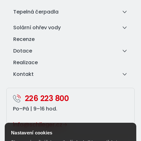
Tepelná čerpadla
Solární ohřev vody
Recenze
Dotace
Realizace
Kontakt
226 223 800
Po–⁠Pá | 9–⁠16 hod.
info@schlieger.cz
Nastavení cookies