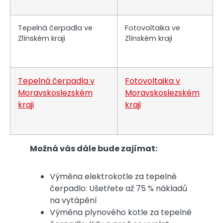
Tepelná čerpadla ve
Fotovoltaika ve
Zlínském kraji
Zlínském kraji
Tepelná čerpadla v
Fotovoltaika v
Moravskoslezském
Moravskoslezském
kraji
kraji
Možná vás dále bude zajímat:
Výměna elektrokotle za tepelné
čerpadlo: Ušetřete až 75 % nákladů
na vytápění
Výměna plynového kotle za tepelné