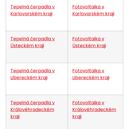
Tepelná čerpadla v
Fotovoltaika v
Karlovarském kraji
Karlovarském kraji
Tepelná čerpadla v
Fotovoltaika v
Ústeckém kraji
Ústeckém kraji
Tepelná čerpadla v
Fotovoltaika v
Libereckém kraji
Libereckém kraji
Tepelná čerpadla v
Fotovoltaika v
Královéhradeckém
Královéhradeckém
kraji
kraji