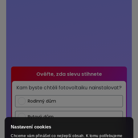
Ověřte, zda slevu stihnete
Kam byste chtěli fotovoltaiku nainstalovat?
Rodinný dům
Bytový dům
Nastavení cookies
Firma
Chceme vám přinášet co nejlepší obsah. K tomu potřebujeme