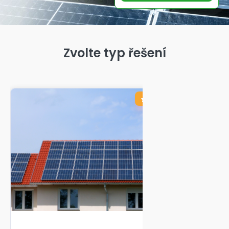
Zvolte typ řešení
Dotace až 75 %