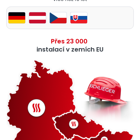
Přes 23 000
instalací v zemích EU