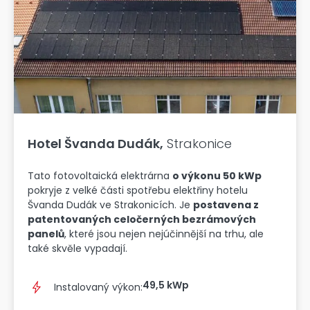
Hotel Švanda Dudák,
Strakonice
Tato fotovoltaická elektrárna
o výkonu 50 kWp
pokryje z velké části spotřebu elektřiny hotelu
Švanda Dudák ve Strakonicích. Je
postavena z
patentovaných celočerných bezrámových
panelů
, které jsou nejen nejúčinnější na trhu, ale
také skvěle vypadají.
49,5 kWp
Instalovaný výkon: