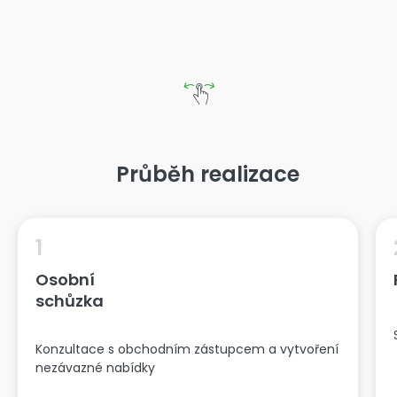
Průběh realizace
1
Osobní
schůzka
Konzultace s obchodním zástupcem a vytvoření
nezávazné nabídky