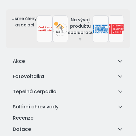
Jsme členy
Na vývoji
asociaci
produktu
spolupracujeme
s
Akce
Fotovoltaika
Tepelná čerpadla
Solární ohřev vody
Recenze
Dotace