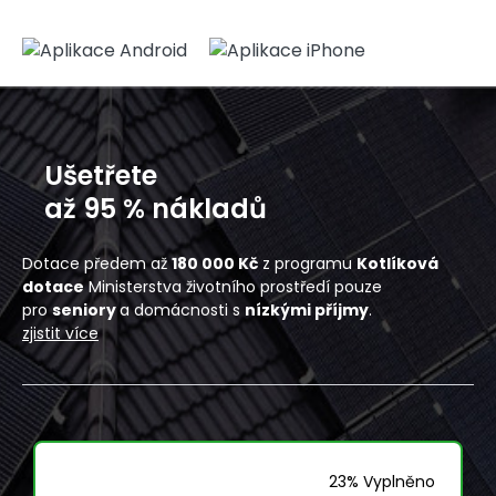
Ušetřete
až 95 % nákladů
Dotace předem až
180 000 Kč
z programu
Kotlíková
dotace
Ministerstva životního prostředí pouze
pro
seniory
a domácnosti s
nízkými příjmy
.
zjistit více
23% Vyplněno