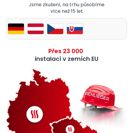
Jsme zkušení, na trhu působíme
více než 15 let
Přes 23 000
instalací v zemích EU