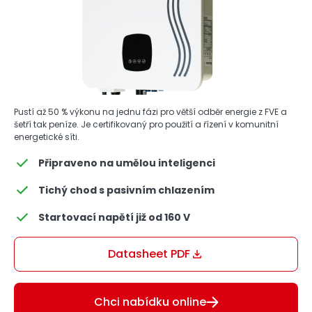
Pustí až 50 % výkonu na jednu fázi pro větší odběr energie z FVE a
šetří tak peníze. Je certifikovaný pro použití a řízení v komunitní
energetické síti.
Připraveno na umělou inteligenci
Tichý chod s pasivním chlazením
Startovací napětí již od 160 V
Datasheet PDF
Chci nabídku online