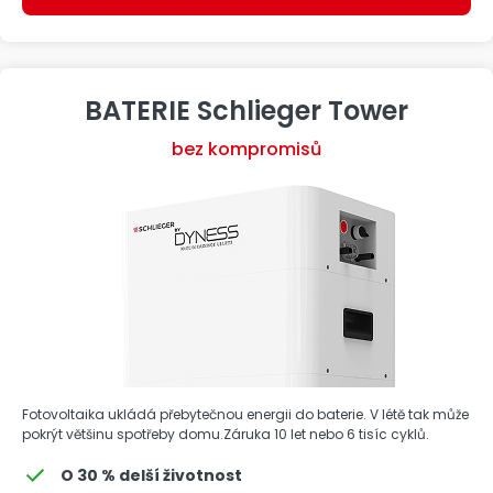
BATERIE Schlieger Tower
bez kompromisů
Fotovoltaika ukládá přebytečnou energii do baterie. V létě tak může
pokrýt většinu spotřeby domu.Záruka 10 let nebo 6 tisíc cyklů.
O 30 % delší životnost