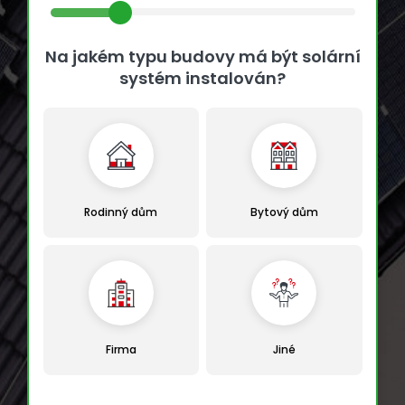
Na jakém typu budovy má být solární
systém instalován?
Rodinný dům
Bytový dům
Firma
Jiné