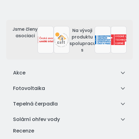
Jsme členy
Na vývoji
asociaci
produktu
spolupracujeme
s
Akce
Fotovoltaika
Tepelná čerpadla
Solární ohřev vody
Recenze