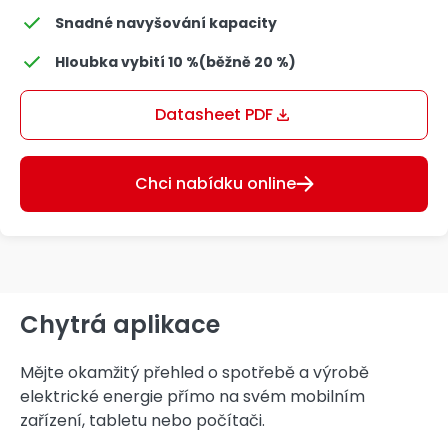
Snadné navyšování kapacity
Hloubka vybití 10 %(běžně 20 %)
Datasheet PDF
Chci nabídku online
Chytrá aplikace
Mějte okamžitý přehled o spotřebě a výrobě
elektrické energie přímo na svém mobilním
zařízení, tabletu nebo počítači.