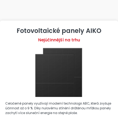
Fotovoltaické panely AIKO
Nejúčinnější na trhu
Celočerné panely využívají moderní technologii ABC, která zvyšuje
účinnost až o 9 %. Díky nulovému stínění drátěnou mřížkou panely
zachytí více sluneční energie na stejné ploše.