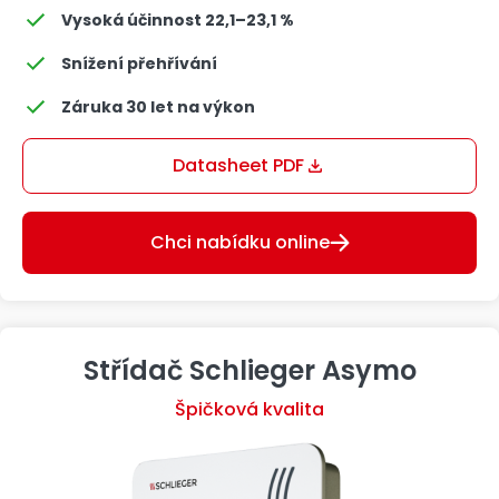
Vysoká účinnost 22,1–23,1 %
Snížení přehřívání
Záruka 30 let na výkon
Datasheet PDF
Chci nabídku online
Střídač Schlieger Asymo
Špičková kvalita