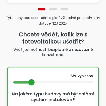
Tyto ceny jsou orientační a platí výhradně pro podmínky
dotace NZÚ 2025.
Chcete vědět, kolik lze s
fotovoltaikou ušetřit?
Využijte možnosti bezplatné a nezávazné
konzultace.
23% Vyplněno
Na jakém typu budovy má být solární
systém instalován?