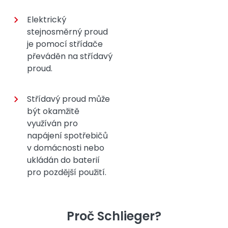
Elektrický
stejnosměrný proud
je pomocí střídače
převáděn na střídavý
proud.
Střídavý proud může
být okamžitě
využíván pro
napájení spotřebičů
v domácnosti nebo
ukládán do baterií
pro pozdější použití.
Proč Schlieger?