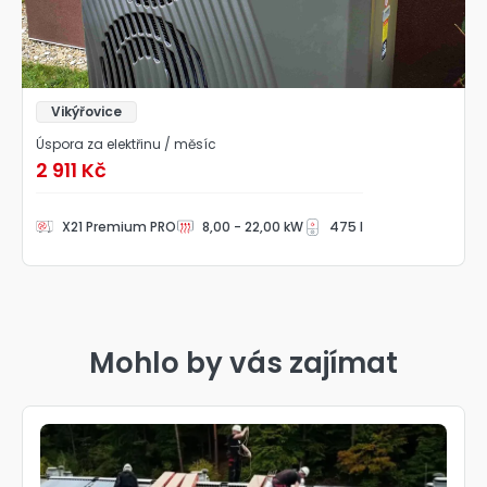
Vikýřovice
Úspora za elektřinu / měsíc
2 911 Kč
X21 Premium PRO
8,00 - 22,00 kW
475 l
Mohlo by vás zajímat