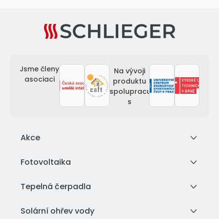
Jsme členy
Na vývoji
asociaci
produktu
spolupracujeme
s
Akce
Fotovoltaika
Tepelná čerpadla
Solární ohřev vody