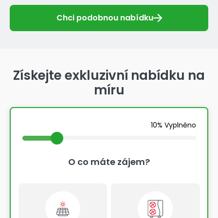
Chci podobnou nabídku
Získejte exkluzivní nabídku na
míru
10% Vyplněno
O co máte zájem?