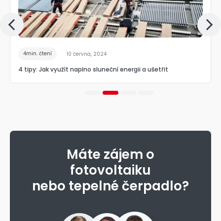
4min. čtení
10 června, 2024
4 tipy: Jak využít naplno sluneční energii a ušetřit
Máte zájem o
fotovoltaiku
nebo tepelné čerpadlo?