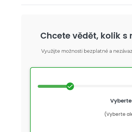
Chcete vědět, kolik s
Využijte možnosti bezplatné a nezáva
Vyberte
(Vyberte al