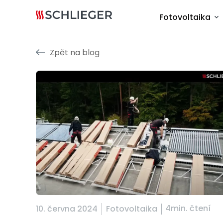
Fotovoltaika
Zpět na blog
4min. čtení
10. června 2024
Fotovoltaika