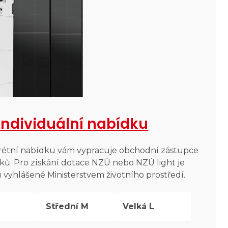
individuální nabídku
krétní nabídku vám vypracuje obchodní zástupce
ků. Pro získání dotace NZÚ nebo NZÚ light je
yhlášené Ministerstvem životního prostředí.
Střední M
Velká L