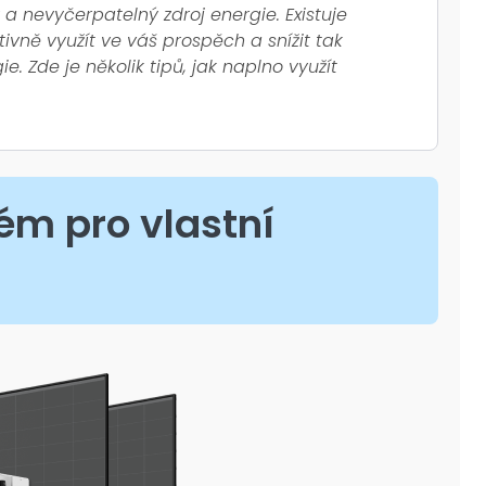
ý a nevyčerpatelný zdroj energie. Existuje
ivně využít ve váš prospěch a snížit tak
ie. Zde je několik tipů, jak naplno využít
ém pro vlastní