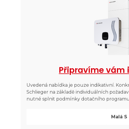
Připravíme vám 
Uvedená nabídka je pouze indikativní. Kon
Schlieger na základě individuálních požadav
nutné splnit podmínky dotačního programu v
Malá S