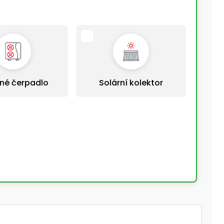
né čerpadlo
Solární kolektor