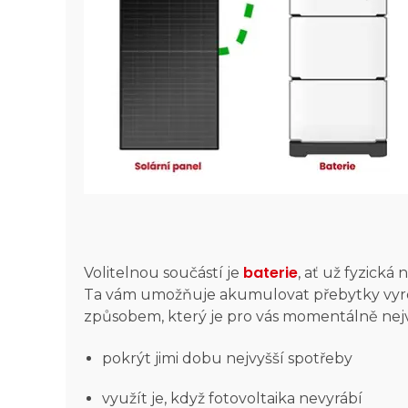
baterie
Volitelnou součástí je
, ať už fyzická
Ta vám umožňuje akumulovat přebytky vyrob
způsobem, který je pro vás momentálně nej
pokrýt jimi dobu nejvyšší spotřeby
využít je, když fotovoltaika nevyrábí