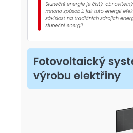
Sluneční energie je čistý, obnoviteln
mnoho způsobů, jak tuto energii efekt
závislost na tradičních zdrojích energ
sluneční energii
Fotovoltaický syst
výrobu elektřiny