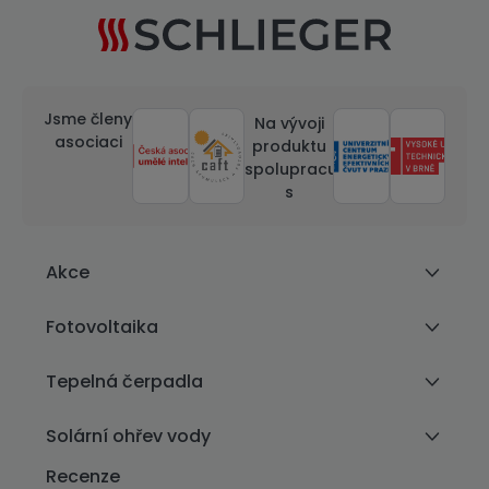
Jsme členy
Na vývoji
asociaci
produktu
spolupracujeme
s
Akce
Fotovoltaika
Tepelná čerpadla
Solární ohřev vody
Recenze