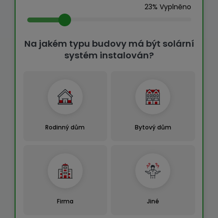
23% Vyplněno
Na jakém typu budovy má být solární
systém instalován?
Rodinný dům
Bytový dům
Firma
Jiné