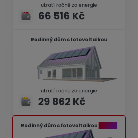
utratí ročně za energie
66 516 Kč
Rodinný dům s fotovoltaikou
utratí ročně za energie
29 862 Kč
Rodinný dům s fotovoltaikou
+ ANNA