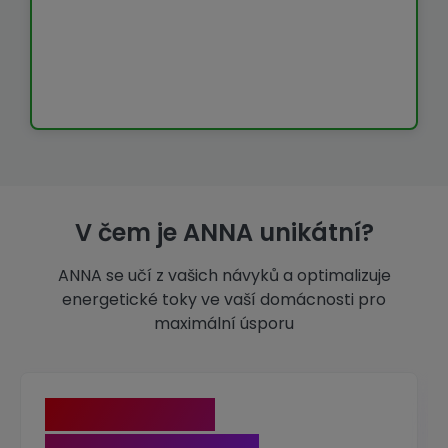
V čem je ANNA unikátní?
ANNA se učí z vašich návyků a optimalizuje
energetické toky ve vaší domácnosti pro
maximální úsporu
Chytrý nákup