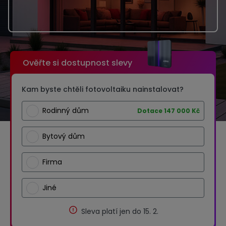
Ověřte si dostupnost slevy
Kam byste chtěli fotovoltaiku nainstalovat?
Rodinný dům
Dotace 147 000 Kč
Bytový dům
Firma
Jiné
Sleva platí jen do 15. 2.