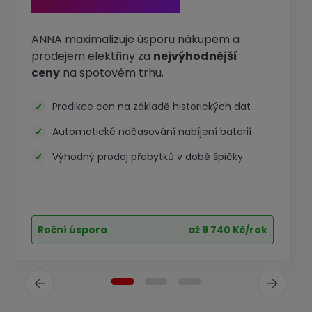
a prodej elektřiny
ANNA maximalizuje úsporu nákupem a
prodejem elektřiny za
nejvýhodnější
ceny
na spotovém trhu.
Predikce cen na základě historických dat
Automatické načasování nabíjení baterií
Výhodný prodej přebytků v době špičky
Roční úspora
až 9 740 Kč/rok