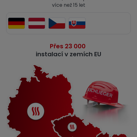
více než 15 let
Přes 23 000
instalací v zemích EU