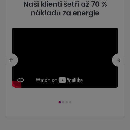
Naši klienti šetří až 70 %
nákladů za energie
1
2
3
4