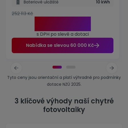
Bateriové uložiště
10 kWh
252 113 Kč
204 993 Kč
s DPH po slevě a dotaci
Nabídka se slevou 60 000 Kč
Tyto ceny jsou orientační a platí výhradně pro podmínky
dotace NZÚ 2025.
3 klíčové výhody naší chytré
fotovoltaiky