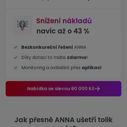
Snížení nákladů
navíc až o 43 %
Bezkonkureční řešení
ANNA
Díky dotaci to máte
zdarma
!
Monitoring a ovládání přes
aplikaci
Nabídka se slevou 60 000 Kč
Jak přesně ANNA ušetří tolik