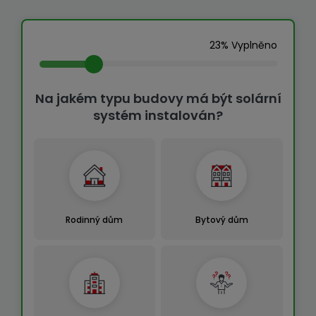
23% Vyplněno
Na jakém typu budovy má být solární
systém instalován?
Rodinný dům
Bytový dům