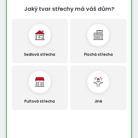
Jaký tvar střechy má váš dům?
Sedlová střecha
Plochá střecha
Pultová střecha
Jiné