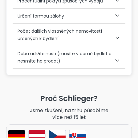
Procentuální pokrytí způsobilých výdajů
Určení formou zálohy
Počet dalších vlastněných nemovitostí
určených k bydlení
Doba udržitelnosti (musíte v domě bydlet a
nesmíte ho prodat)
Proč Schlieger?
Jsme zkušení, na trhu působíme
více než 15 let