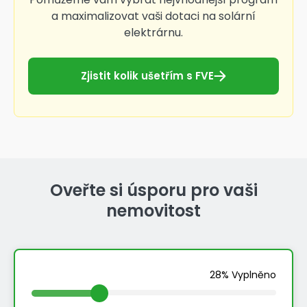
a maximalizovat vaši dotaci na solární
elektrárnu.
Zjistit kolik ušetřím s FVE
Oveřte si úsporu pro vaši
nemovitost
28% Vyplněno