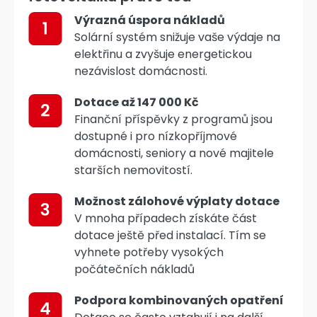
Výrazná úspora nákladů
Solární systém snižuje vaše výdaje na
elektřinu a zvyšuje energetickou
nezávislost domácnosti.
Dotace až 147 000 Kč
Finanční příspěvky z programů jsou
dostupné i pro nízkopříjmové
domácnosti, seniory a nové majitele
starších nemovitostí.
Možnost zálohové výplaty dotace
V mnoha případech získáte část
dotace ještě před instalací. Tím se
vyhnete potřeby vysokých
počátečních nákladů
Podpora kombinovaných opatření