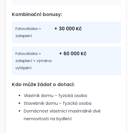
Kombinační bonusy:
+ 30 000 Kč
Fotovoltaika +
zateplení
+ 60 000 Kč
Fotovoltaika +
zateplení + výměna
vytápění
Kdo může žádat o dotaci:
Vlastník domu – fyzická osoba
Stavebník domu – fyzická osoba
Domácnost vlastnící maximálně dvě
nemovitosti na bydlení