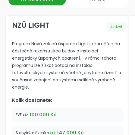
NZÚ LIGHT
Program Nová zelená úsporám Light je zaměřen na
částečné rekonstrukce budov a instalaci
energeticky úsporných opatření. V rámci tohoto
programu lze získat dotaci na instalaci
fotovoltaických systémů včetně „chytrého řízení“ a
současné zapojení do systému sdílené vyrobené
energie.
Kolik dostanete:
až 100 000 Kč
FVE:
až 147 000 Kč
S chytrým řízením: