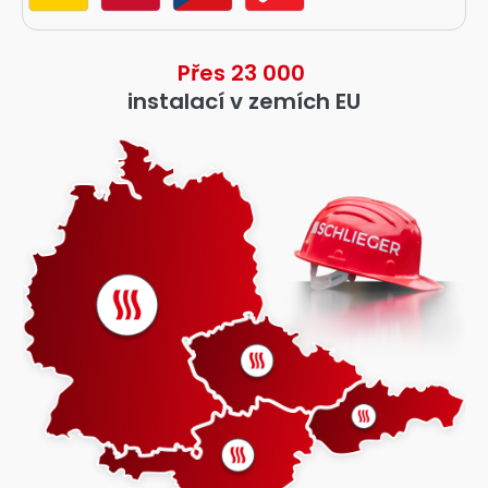
Přes 23 000
instalací v zemích EU