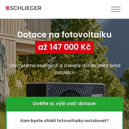
Dotace na fotovoltaiku
až 147 000 Kč
Ušetřete na energiích a získejte dotaci ještě před
instalací.
Ověřte si, výši vaší dotace:
Kam byste chtěli fotovoltaiku instalovat?