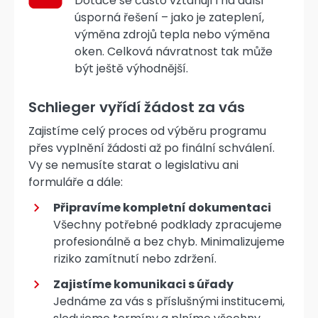
Dotace se často vztahují i na další
úsporná řešení – jako je zateplení,
výměna zdrojů tepla nebo výměna
oken. Celková návratnost tak může
být ještě výhodnější.
Schlieger vyřídí žádost za vás
Zajistíme celý proces od výběru programu
přes vyplnění žádosti až po finální schválení.
Vy se nemusíte starat o legislativu ani
formuláře a dále:
Připravíme kompletní dokumentaci
Všechny potřebné podklady zpracujeme
profesionálně a bez chyb. Minimalizujeme
riziko zamítnutí nebo zdržení.
Zajistíme komunikaci s úřady
Jednáme za vás s příslušnými institucemi,