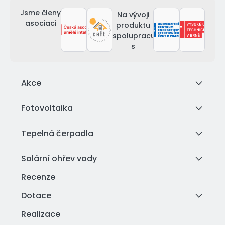
Jsme členy
Na vývoji
asociaci
produktu
spolupracujeme
s
Akce
Fotovoltaika
Tepelná čerpadla
Solární ohřev vody
Recenze
Dotace
Realizace