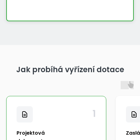
Jak probíhá vyřízení dotace
1
Projektová
Zaslá