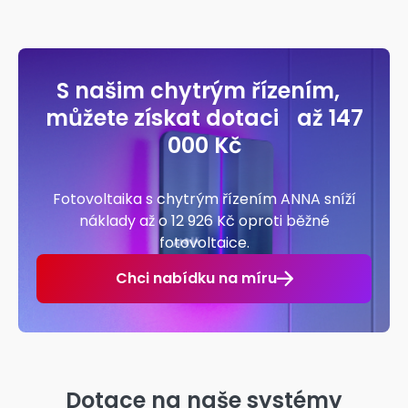
S našim chytrým řízením,
můžete získat dotaci až 147
000 Kč
Fotovoltaika s chytrým řízením ANNA sníží
náklady až o 12 926 Kč oproti běžné
fotovoltaice.
Chci nabídku na míru
Dotace na naše systémy