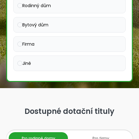
Rodinný dům
Bytový dům
Firma
Jiné
Dostupné dotační tituly
Pro rodinné domy
Pro firmy