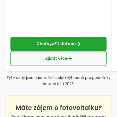
Chci využít dotace
Zjistit více
Tyto ceny jsou orientační a platí výhradně pro podmínky
dotace NZÚ 2025.
Máte zájem o fotovoltaiku?
Pomůžeme vám vybrat nejvhodnější program