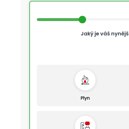
Jaký je váš nynějš
Plyn