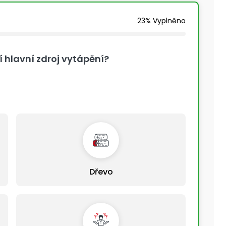
23% Vyplněno
í hlavní zdroj vytápění?
Dřevo