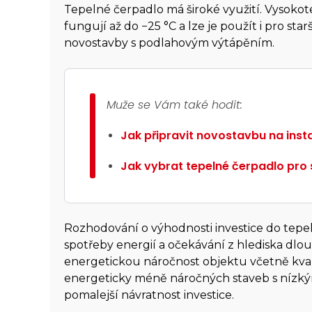
Tepelné čerpadlo má široké využití. Vysoko
fungují až do −25 °C a lze je použít i pro st
novostavby s podlahovým výtápěním.
Muže se Vám také hodit:
Jak připravit novostavbu na ins
Jak vybrat tepelné čerpadlo pro
Rozhodování o výhodnosti investice do tep
spotřeby energií a očekávání z hlediska dl
energetickou náročnost objektu včetně kvali
energeticky méně náročných staveb s nízký
pomalejší návratnost investice.