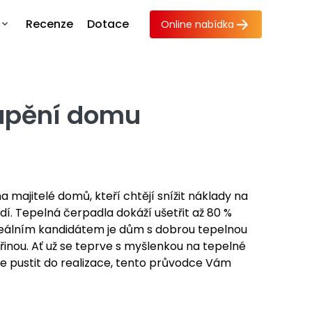
Recenze
Dotace
Online nabídka
tápění domu
 majitelé domů, kteří chtějí snížit náklady na
dí. Tepelná čerpadla dokáží ušetřit až 80 %
eálním kandidátem je dům s dobrou tepelnou
řinou. Ať už se teprve s myšlenkou na tepelné
e pustit do realizace, tento průvodce Vám