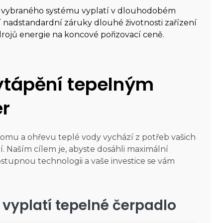
ení vybraného systému vyplatí v dlouhodobém
í nadstandardní záruky dlouhé životnosti zařízení
ojů energie na koncové pořizovací ceně.
ytápění tepelným
er
omu a ohřevu teplé vody vychází z potřeb vašich
 Naším cílem je, abyste dosáhli maximální
ostupnou technologii a vaše investice se vám
 vyplatí tepelné čerpadlo