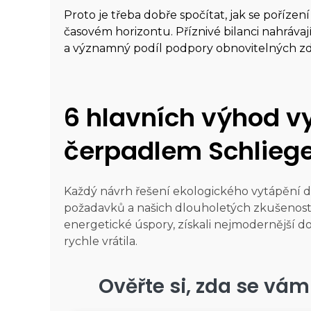
Proto je třeba dobře spočítat, jak se poříz
časovém horizontu. Příznivé bilanci nahrávaj
a významný podíl podpory obnovitelných zdr
6 hlavních výhod v
čerpadlem Schlieg
Každý návrh řešení ekologického vytápění d
požadavků a našich dlouholetých zkušeností.
energetické úspory, získali nejmodernější d
rychle vrátila.
Ověřte si, zda se vám