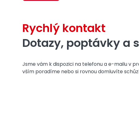
Rychlý kontakt
Dotazy, poptávky a s
Jsme vám k dispozici na telefonu a e-mailu v p
vším poradíme nebo si rovnou domluvíte schůz
Připravíme vám in
Ozveme se vá