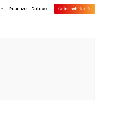
Recenze
Dotace
Online nabídka