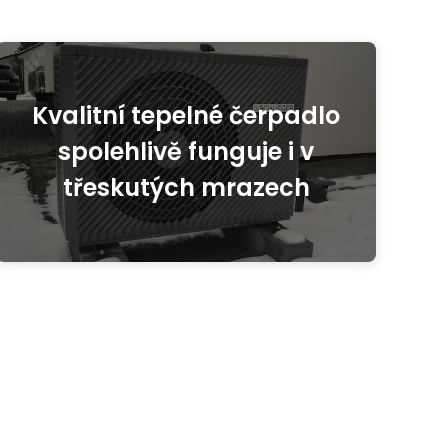
Kvalitní tepelné čerpadlo
spolehlivě funguje i v
třeskutých mrazech