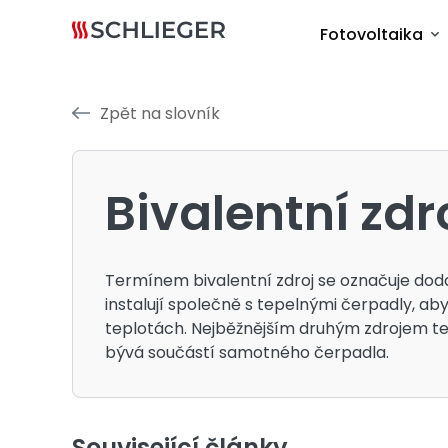
Fotovoltaika
Zpět na slovník
Bivalentní zdr
Termínem bivalentní zdroj se označuje dodat
instalují společně s tepelnými čerpadly, aby
teplotách. Nejběžnějším druhým zdrojem tep
bývá součástí samotného čerpadla.
Související články