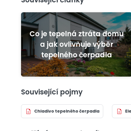
Co je tepelná ztráta domu
a jak ovlivňuje výběr
tepelného čerpadla
Související pojmy
Chladivo tepelného čerpadla
El