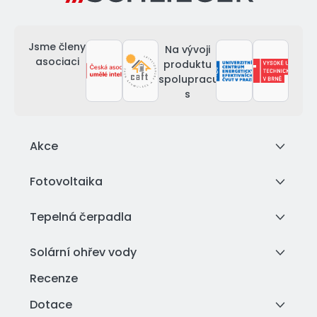
Jsme členy
Na vývoji
asociaci
produktu
spolupracujeme
s
Akce
Fotovoltaika
Tepelná čerpadla
Solární ohřev vody
Recenze
Dotace