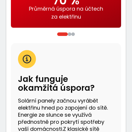
70 %
Průměrná úspora na účtech
za elektřinu
Jak funguje
okamžitá úspora?
Solární panely začnou vyrábět
elektřinu hned po zapojení do sítě.
Energie ze slunce se využívá
přednostně pro pokrytí spotřeby
vaší domácnosti.Z klasické sítě