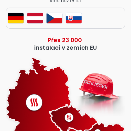
více než 15 let
Přes 23 000
instalací v zemích EU