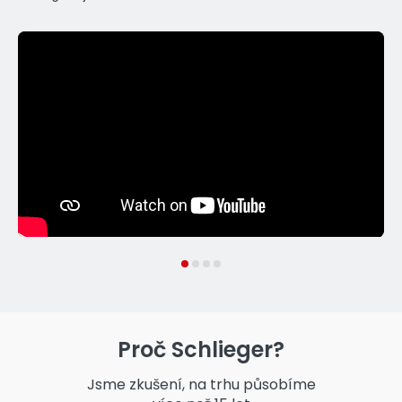
1
2
3
4
Proč Schlieger?
Jsme zkušení, na trhu působíme