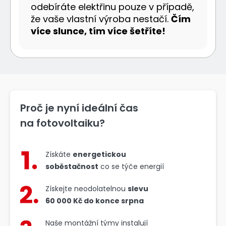
odebíráte elektřinu pouze v případě,
že vaše vlastní výroba nestačí.
Čím
více slunce, tím více šetříte!
Proč je nyní ideální čas
na fotovoltaiku?
Získáte
energetickou
soběstačnost
co se týče energií
Získejte neodolatelnou
slevu
60 000 Kč do konce srpna
Naše montážní týmy instalují