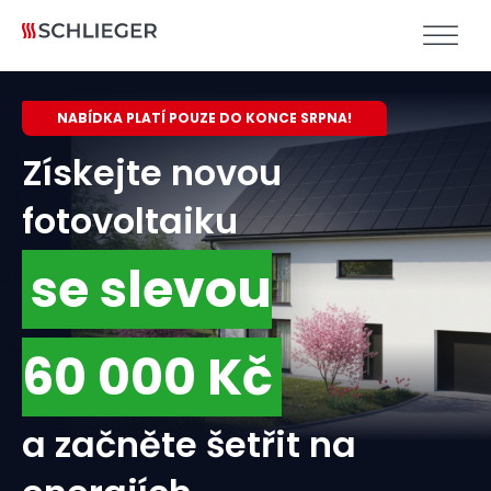
NABÍDKA PLATÍ POUZE DO KONCE SRPNA!
Získejte novou
fotovoltaiku
se slevou
60 000 Kč
a začněte šetřit na