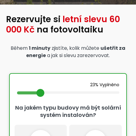
Rezervujte si
letní slevu 60
000 Kč
na fotovoltaiku
Během
1 minuty
zjistíte, kolik můžete
ušetřit za
energie
a jak si slevu zarezervovat.
23% Vyplněno
Na jakém typu budovy má být solární
systém instalován?