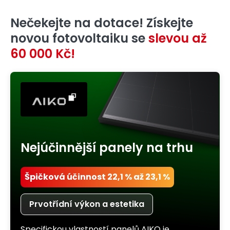
Nečekejte na dotace! Získejte
novou fotovoltaiku se
slevou až
60 000 Kč!
Nejúčinnější panely na trhu
Špičková účinnost 22,1 % až 23,1 %
Prvotřídní výkon a estetika
Specifickou vlastností panelů AIKO je