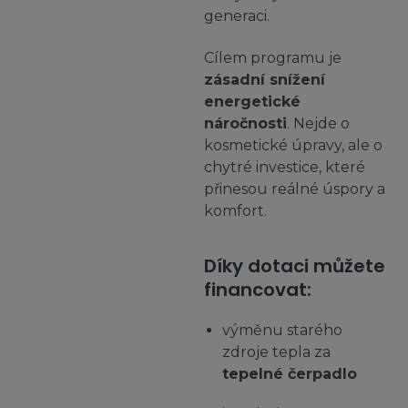
generaci.
Cílem programu je
zásadní snížení
energetické
náročnosti
. Nejde o
kosmetické úpravy, ale o
chytré investice, které
přinesou reálné úspory a
komfort.
Díky dotaci můžete
financovat:
výměnu starého
zdroje tepla za
tepelné čerpadlo