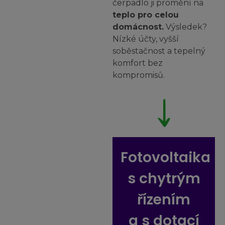
čerpadlo ji promění na
teplo pro celou
domácnost.
Výsledek?
Nízké účty, vyšší
soběstačnost a tepelný
komfort bez
kompromisů.
Fotovoltaika
s chytrým
řízením
a s dotací