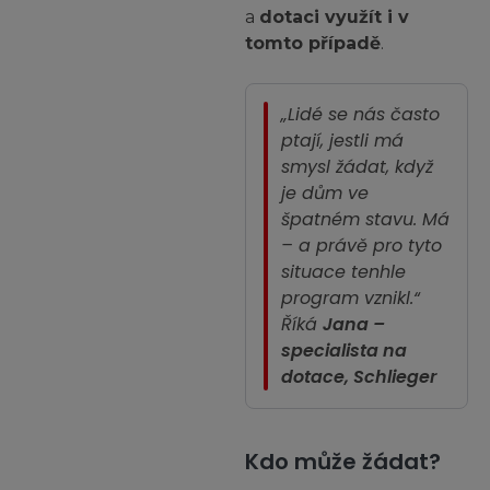
a
dotaci využít i v
tomto případě
.
„Lidé se nás často
ptají, jestli má
smysl žádat, když
je dům ve
špatném stavu. Má
–⁠ a právě pro tyto
situace tenhle
program vznikl.“
Říká
Jana –
specialista na
dotace, Schlieger
Kdo může žádat?