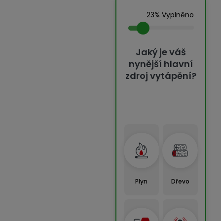
23% Vyplněno
Jaký je váš
nynější hlavní
zdroj vytápění?
Plyn
Dřevo