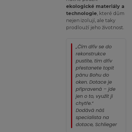
ekologické materiály a
technologie
, které dům
nejen izolují, ale taky
prodlouží jeho životnost.
„Čím dřív se do
rekonstrukce
pustíte, tím dřív
přestanete topit
pánu Bohu do
oken. Dotace je
připravená – jde
jen o to, využít ji
chytře.“
Dodává náš
specialista na
dotace, Schlieger