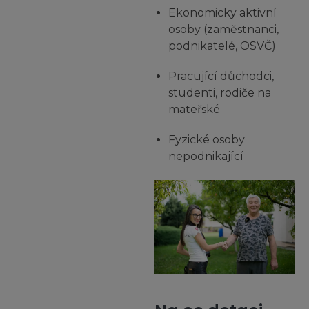
Ekonomicky aktivní
osoby (zaměstnanci,
podnikatelé, OSVČ)
Pracující důchodci,
studenti, rodiče na
mateřské
Fyzické osoby
nepodnikající