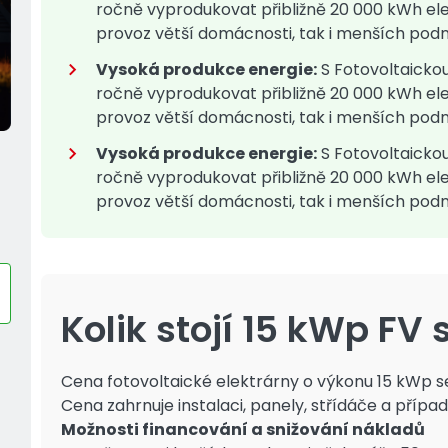
ročně vyprodukovat přibližně 20 000 kWh ele
provoz větší domácnosti, tak i menších pod
Vysoká produkce energie:
S Fotovoltaicko
ročně vyprodukovat přibližně 20 000 kWh ele
provoz větší domácnosti, tak i menších pod
Vysoká produkce energie:
S Fotovoltaicko
ročně vyprodukovat přibližně 20 000 kWh ele
provoz větší domácnosti, tak i menších pod
Kolik stojí 15 kWp FV
Cena fotovoltaické elektrárny o výkonu 15 kWp s
Cena zahrnuje instalaci, panely, střídáče a přípa
Možnosti financování a snižování nákladů