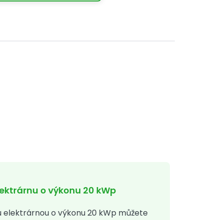
p: Maximální řešení pro
elektrárnu o výkonu 20 kWp
u elektrárnou o výkonu 20 kWp můžete