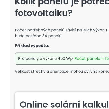
Kolik panelů je potře
fotovoltaiku?
Počet potřebných panelů závisí na jejich výkonu
bude potřeba 34 panelů:
Příklad výpočtu:
Pro panely o výkonu 450 Wp:
Počet panelů = 15
Velikost střechy a orientace mohou ovlivnit kone
Online solární kalku