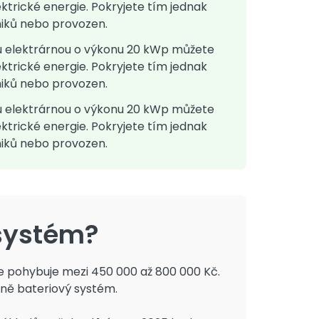
ktrické energie. Pokryjete tím jednak
niků nebo provozen.
u elektrárnou o výkonu 20 kWp můžete
ktrické energie. Pokryjete tím jednak
niků nebo provozen.
u elektrárnou o výkonu 20 kWp můžete
ktrické energie. Pokryjete tím jednak
niků nebo provozen.
 systém?
e pohybuje mezi 450 000 až 800 000 Kč.
dně bateriový systém.