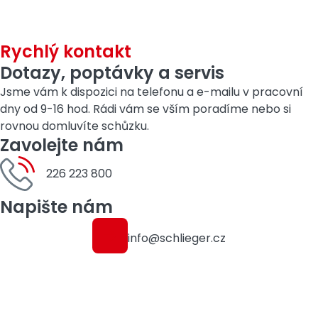
Rychlý kontakt
Dotazy, poptávky a servis
Jsme vám k dispozici na telefonu a e-mailu v pracovní
dny od 9-16 hod. Rádi vám se vším poradíme nebo si
rovnou domluvíte schůzku.
Zavolejte nám
226 223 800
Napište nám
info@schlieger.cz
Připravíme vám individuální
nabídku