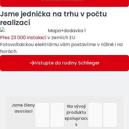
Jsme jednička na trhu v počtu
realizací
Přes 23 000 instalací
v zemích EU
Fotovoltaickou elektrárnu vám postavíme v nížině i na
horách.
Vstupte do rodiny Schlieger
Jsme členy
Na vývoji
asociaci
produktu
spolupracujeme
s