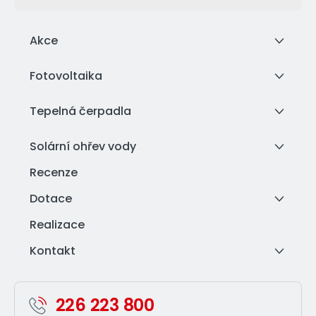
Akce
Fotovoltaika
Tepelná čerpadla
Solární ohřev vody
Recenze
Dotace
Realizace
Kontakt
226 223 800