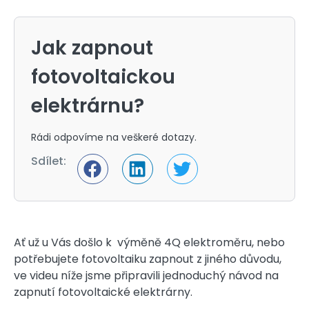
Jak zapnout
fotovoltaickou
elektrárnu?
Rádi odpovíme na veškeré dotazy.
Sdílet:
Ať už u Vás došlo k výměně 4Q elektroměru, nebo
potřebujete fotovoltaiku zapnout z jiného důvodu,
ve videu níže jsme připravili jednoduchý návod na
zapnutí fotovoltaické elektrárny.