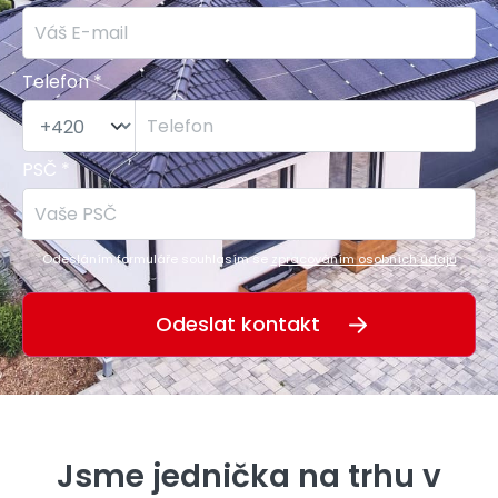
Telefon *
PSČ *
Odesláním formuláře souhlasím se
zpracováním osobních údajů
Jsme jednička na trhu v