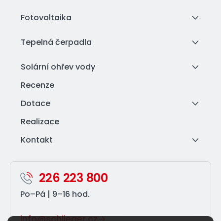
Fotovoltaika
Tepelná čerpadla
Solární ohřev vody
Recenze
Dotace
Realizace
Kontakt
226 223 800
Po–⁠Pá | 9–⁠16 hod.
info@schlieger.cz