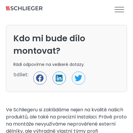
Kdo mi bude dílo
montovat?
Rádi odpovíme na veškeré dotazy.
Sdílet:
Ve Schliegeru si zakládáme nejen na kvalitě našich
produktů, ale také na precizní instalaci. Právě proto
na montáže nevyužíváme neprověřené externí
dělníky, ale výhradně vlastní týmy profi