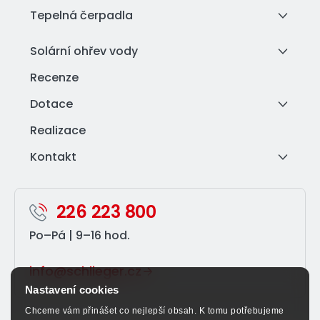
Tepelná čerpadla
Solární ohřev vody
Recenze
Dotace
Realizace
Kontakt
226 223 800
Po–⁠Pá | 9–⁠16 hod.
info@schlieger.cz
Nastavení cookies
Chceme vám přinášet co nejlepší obsah. K tomu potřebujeme