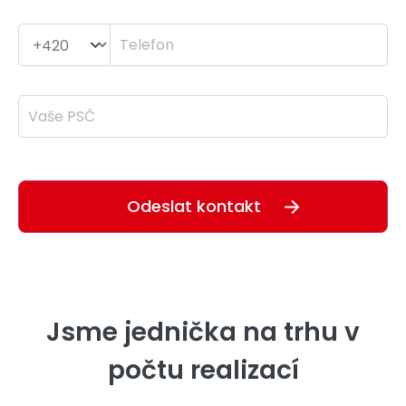
Telefon *
PSČ *
Odesláním formuláře souhlasím se
zpracováním osobních údajů
Jsme jednička na trhu v
počtu realizací