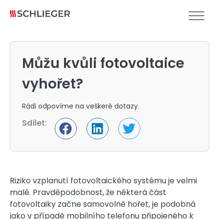
Můžu kvůli fotovoltaice
vyhořet?
Rádi odpovíme na veškeré dotazy.
Sdílet:
Riziko vzplanutí fotovoltaického systému je velmi
malé. Pravděpodobnost, že některá část
fotovoltaiky začne samovolně hořet, je podobná
jako v případě mobilního telefonu připojeného k