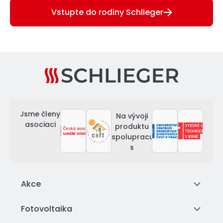
Vstupte do rodiny Schlieger
Jsme členy
Na vývoji
asociaci
produktu
spolupracujeme
s
Akce
Fotovoltaika