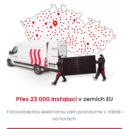
Přes 23 000 instalací
v zemích EU
Fotovoltaickou elektrárnu vám postavíme v nížině i
na horách.