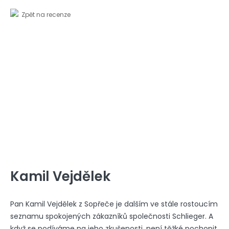
Zpět na recenze
Kamil Vejdělek
Pan Kamil Vejdělek z Sopřeče je dalším ve stále rostoucím
seznamu spokojených zákazníků společnosti Schlieger. A
když se podíváme na jeho zkušenosti, není těžké pochopit