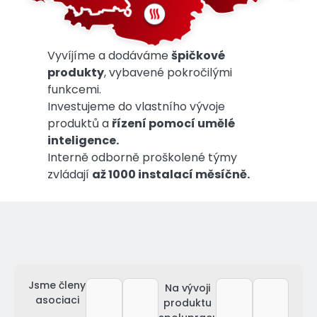
Vyvíjíme a dodáváme
špičkové
produkty
, vybavené pokročilými
funkcemi.
Investujeme do vlastního vývoje
produktů a
řízení pomocí umělé
inteligence.
Interně odborně proškolené týmy
zvládají
až 1000 instalací měsíčně.
Jsme členy
Na vývoji
asociaci
produktu