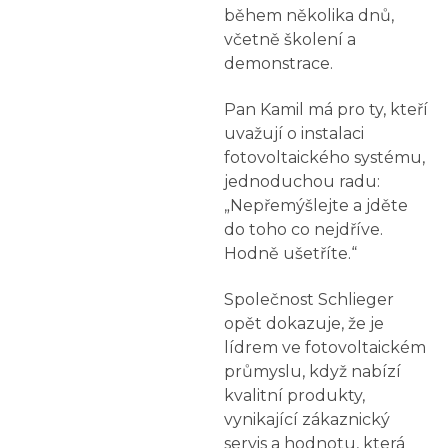
během několika dnů,
včetně školení a
demonstrace.
Pan Kamil má pro ty, kteří
uvažují o instalaci
fotovoltaického systému,
jednoduchou radu:
„Nepřemýšlejte a jděte
do toho co nejdříve.
Hodně ušetříte.“
Společnost Schlieger
opět dokazuje, že je
lídrem ve fotovoltaickém
průmyslu, když nabízí
kvalitní produkty,
vynikající zákaznický
servis a hodnotu, která