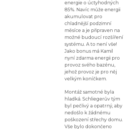
energie o úctyhodných
85%. Navíc může energii
akumulovat pro
chladnější podzimní
měsíce a je připraven na
možné budoucí rozšíření
systému. A to není vše!
Jako bonus má Kamil
nyní zdarma energii pro
provoz svého bazénu,
jehož provoz je pro něj
velkým koníčkem.
Montáž samotné byla
hladká. Schliegerův tým
byl pečlivý a opatrný, aby
nedošlo k žádnému
poškození střechy domu.
Vše bylo dokončeno