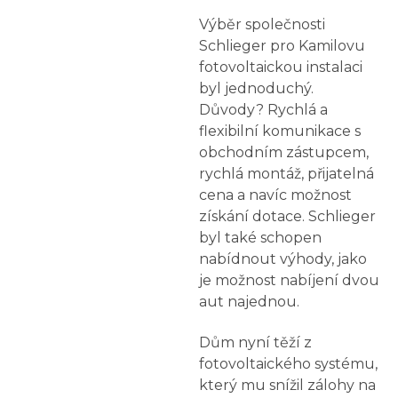
Výběr společnosti
Schlieger pro Kamilovu
fotovoltaickou instalaci
byl jednoduchý.
Důvody? Rychlá a
flexibilní komunikace s
obchodním zástupcem,
rychlá montáž, přijatelná
cena a navíc možnost
získání dotace. Schlieger
byl také schopen
nabídnout výhody, jako
je možnost nabíjení dvou
aut najednou.
Dům nyní těží z
fotovoltaického systému,
který mu snížil zálohy na