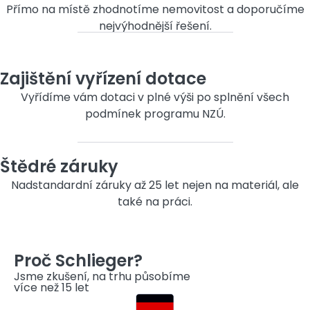
Přímo na místě zhodnotíme nemovitost a doporučíme
nejvýhodnější řešení.
Zajištění vyřízení dotace
Vyřídíme vám dotaci v plné výši po splnění všech
podmínek programu NZÚ.
Štědré záruky
Nadstandardní záruky až 25 let nejen na materiál, ale
také na práci.
Proč Schlieger?
Jsme zkušení, na trhu působíme
více než 15 let