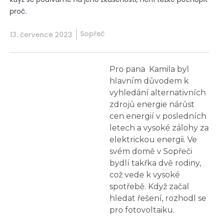
proč.
Sopřeč
13. července 2023
Pro pana Kamila byl
hlavním důvodem k
vyhledání alternativních
zdrojů energie nárůst
cen energií v posledních
letech a vysoké zálohy za
elektrickou energii. Ve
svém domě v Sopřeči
bydlí takřka dvě rodiny,
což vede k vysoké
spotřebě. Když začal
hledat řešení, rozhodl se
pro fotovoltaiku.