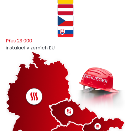
Přes 23 000
instalací v zemích EU