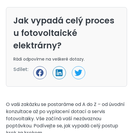
Jak vypadá celý proces
u fotovoltaické
elektrárny?
Rádi odpovíme na veškeré dotazy.
Sdílet:
O vaši zakázku se postaráme od A do Z – od úvodní
konzultace až po vyplacení dotací a servis
fotovoltaiky. Vše začíná vaší nezávaznou
poptávkou
. Podívejte se,
jak vypadá celý postup
krok za krokem.