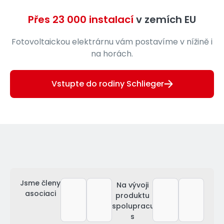
Přes 23 000 instalací
v zemích EU
Fotovoltaickou elektrárnu vám postavíme v nížině i
na horách.
Vstupte do rodiny Schlieger
Jsme členy
Na vývoji
asociaci
produktu
spolupracujeme
s