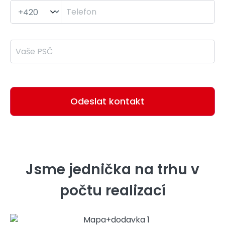
PSČ *
Odesláním formuláře souhlasím se
zpracováním osobních údajů
Jsme jednička na trhu v
počtu realizací