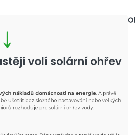
O
stěji volí solární ohřev
ových nákladů domácnosti na energie
. A právě
bě ušetřit bez složitého nastavování nebo velkých
eniorů rozhoduje pro solární ohřev vody.