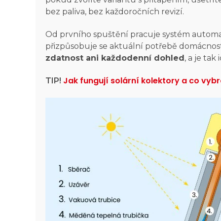
bez paliva, bez každoročních revizí.
Od prvního spuštění pracuje systém automat
přizpůsobuje se aktuální potřebě domácnos
zdatnost ani každodenní dohled
, a je tak
Jak fungují solární kolektory a co vyb
TIP!