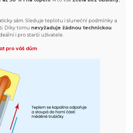
icky sám. Sleduje teplotu i sluneční podmínky a
ti. Díky tomu
nevyžaduje žádnou technickou
 ideální i pro starší uživatele.
rat pro váš dům