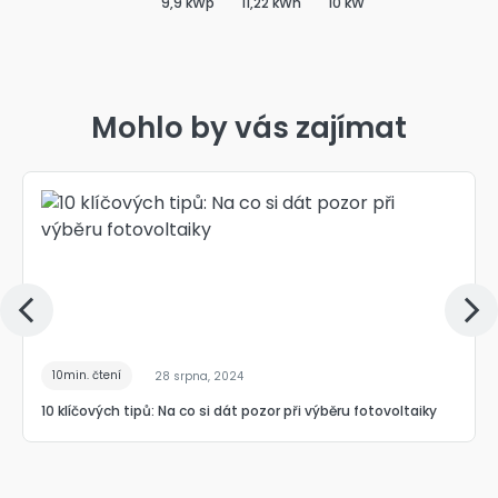
9,9 kWp
11,22 kWh
10 kW
Mohlo by vás zajímat
10min. čtení
28 srpna, 2024
10 klíčových tipů: Na co si dát pozor při výběru fotovoltaiky