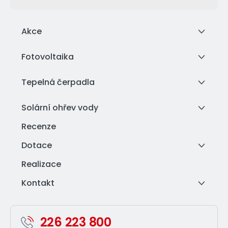
Akce
Fotovoltaika
Tepelná čerpadla
Solární ohřev vody
Recenze
Dotace
Realizace
Kontakt
226 223 800