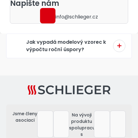
Napište nám
info@schlieger.cz
Jak vypadá modelový vzorec k
výpočtu roční úspory?
Jsme členy
Na vývoji
asociaci
produktu
spolupracujeme
s