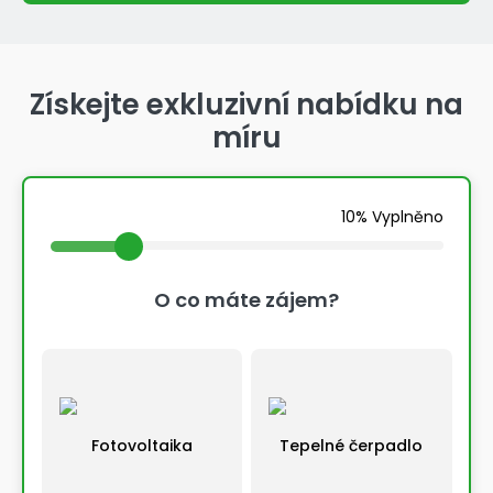
Získejte exkluzivní nabídku na
míru
10% Vyplněno
O co máte zájem?
Fotovoltaika
Tepelné čerpadlo