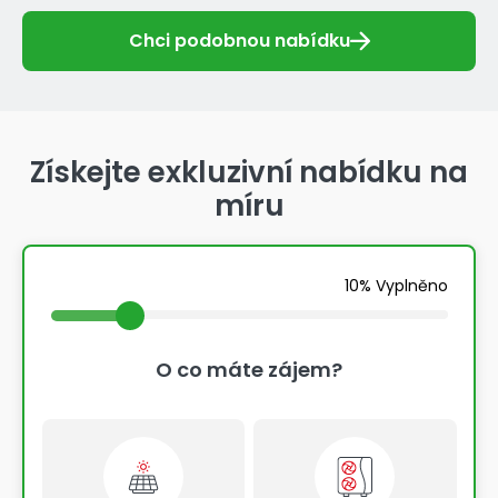
Chci podobnou nabídku
Získejte exkluzivní nabídku na
míru
10% Vyplněno
O co máte zájem?