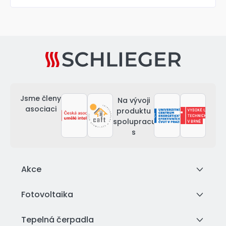
Jsme členy
Na vývoji
asociaci
produktu
spolupracujeme
s
Akce
Fotovoltaika
Tepelná čerpadla