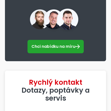
Chci nabídku na míru
Rychlý kontakt
Dotazy, poptávky a
servis