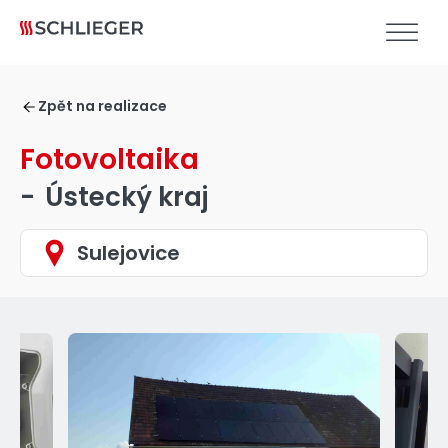
Zpět na realizace
Fotovoltaika
-
Ústecký kraj
Sulejovice