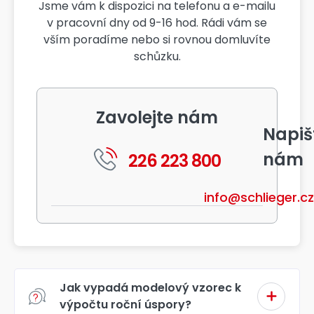
Jsme vám k dispozici na telefonu a e-mailu
v pracovní dny od 9-16 hod. Rádi vám se
vším poradíme nebo si rovnou domluvíte
schůzku.
Zavolejte nám
Napiš
nám
226 223 800
info@schlieger.cz
Jak vypadá modelový vzorec k
výpočtu roční úspory?