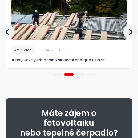
4min. čtení
10 června, 2024
4 tipy: Jak využít naplno sluneční energii a ušetřit
Máte zájem o
fotovoltaiku
nebo tepelné čerpadlo?