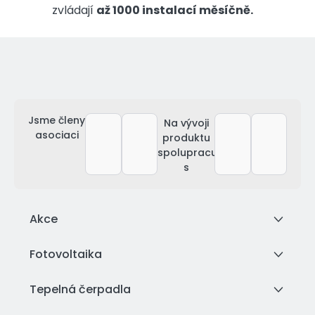
zvládají
až 1000 instalací měsíčně.
Jsme členy
Na vývoji
asociaci
produktu
spolupracujeme
s
Akce
Fotovoltaika
Tepelná čerpadla