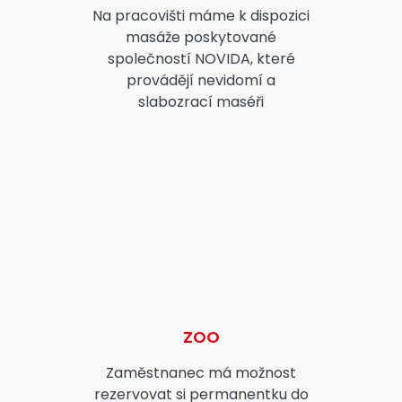
Na pracovišti máme k dispozici
masáže poskytované
společností NOVIDA, které
provádějí nevidomí a
slabozrací maséři
ZOO
Zaměstnanec má možnost
rezervovat si permanentku do