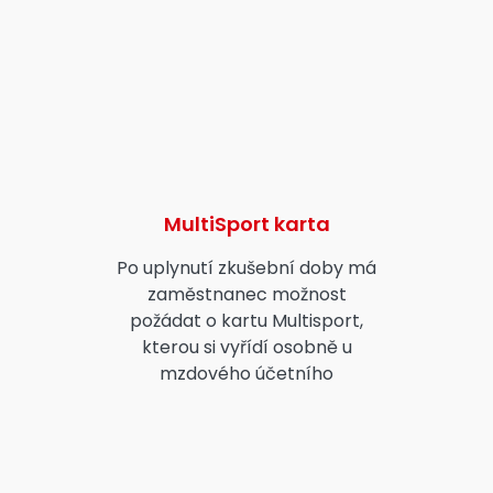
MultiSport karta
Po uplynutí zkušební doby má
zaměstnanec možnost
požádat o kartu Multisport,
kterou si vyřídí osobně u
mzdového účetního