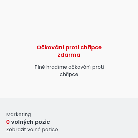
Očkování proti chřipce
zdarma
Plně hradíme očkování proti
chřipce
Marketing
0
volných pozic
Zobrazit volné pozice