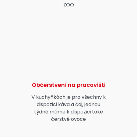
ZOO
Občerstvení na pracovišti
V kuchyňkách je pro všechny k
dispozici káva a čaj, jednou
týdně máme k dispozici také
čerstvé ovoce