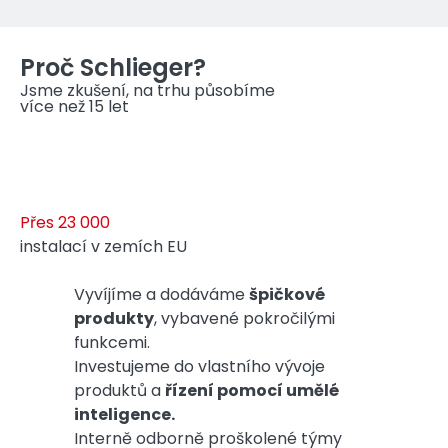
Proč Schlieger?
Jsme zkušení, na trhu působíme
více než 15 let
Přes 23 000
instalací v zemích EU
Vyvíjíme a dodáváme
špičkové
produkty
, vybavené pokročilými
funkcemi.
Investujeme do vlastního vývoje
produktů a
řízení pomocí umělé
inteligence.
Interně odborně proškolené týmy