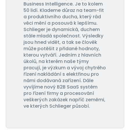
Business Intelligence. Je to kolem
50 lidí. Klademe důraz na team-fit
a produktivního ducha, který rád
věci mění a posouvá k lepšímu.
Schlieger je dynamická, duchem
stále mladá společnost. Výsledky
jsou hned vidět, a tak se člověk
může potěšit z přidané hodnoty,
kterou vytváří. Jedním z hlavních
úkolů, na kterém naše týmy
pracují, je výzkum a vývoj chytrého
řízení nakládání s elektřinou pro
námi dodávaná zařízení. Dále
vyvíjíme nový B2B SaaS systém
pro řízení firmy a procesování
veškerých zakázek napříč zeměmi,
ve kterých Schlieger působí.