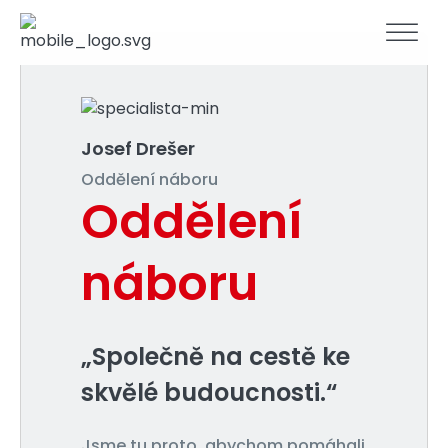
Josef Drešer
Oddělení náboru
Oddělení
náboru
„Společně na cestě ke
skvělé budoucnosti.“
Jsme tu proto, abychom pomáhali