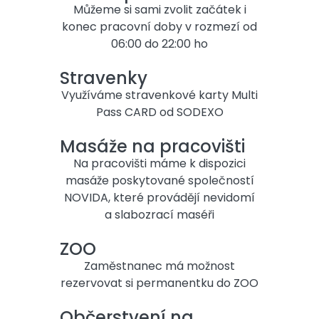
Můžeme si sami zvolit začátek i
konec pracovní doby v rozmezí od
06:00 do 22:00 ho
Stravenky
Využíváme stravenkové karty Multi
Pass CARD od SODEXO
Masáže na pracovišti
Na pracovišti máme k dispozici
masáže poskytované společností
NOVIDA, které provádějí nevidomí
a slabozrací maséři
ZOO
Zaměstnanec má možnost
rezervovat si permanentku do ZOO
Občerstvení na