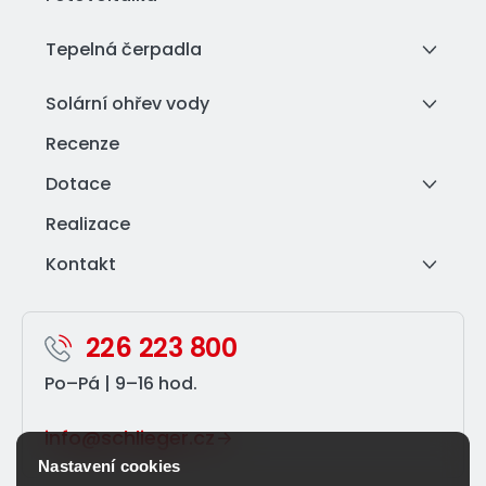
Tepelná čerpadla
Solární ohřev vody
Recenze
Dotace
Realizace
Kontakt
226 223 800
Po–⁠Pá | 9–⁠16 hod.
info@schlieger.cz
Nastavení cookies