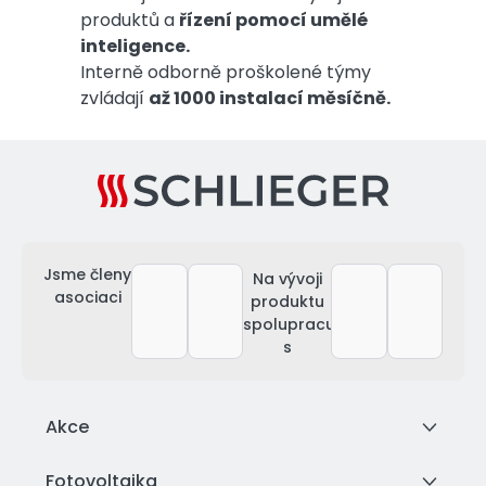
produktů a
řízení pomocí umělé
inteligence.
Interně odborně proškolené týmy
zvládají
až 1000 instalací měsíčně.
Jsme členy
Na vývoji
asociaci
produktu
spolupracujeme
s
Akce
Fotovoltaika