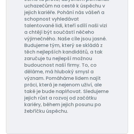
uchazečům na cestě k úspěchu v
jejich kariéře. Pohání nás vášeň a
schopnost vyhledávat
talentované lidi, kteří sdílí naši vizi
a chtějí být součástí něčeho
výjimečného. Naše cíle jsou jasné.
Budujeme tým, který se skládá z
těch nejlepších kandidátů, a tak
zaručuje tu nejlepší možnou
budoucnost naší firmy. To, co
děláme, má hluboký smysl a
význam. Pomáháme lidem najít
práci, která je nejenom uživí, ale
také je bude naplňovat. Sledujeme
jejich růst a rozvoj od začátku
kariéry, během jejich posunu po
žebříčku úspěchu.