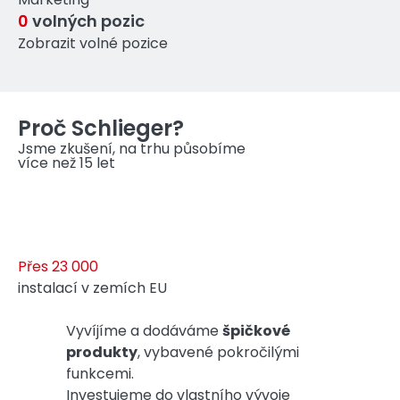
0
volných pozic
Zobrazit volné pozice
Proč Schlieger?
Jsme zkušení, na trhu působíme
více než 15 let
Přes 23 000
instalací v zemích EU
Vyvíjíme a dodáváme
špičkové
produkty
, vybavené pokročilými
funkcemi.
Investujeme do vlastního vývoje