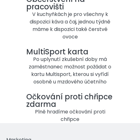
pracovišti
V kuchyňkách je pro všechny k
dispozici káva a čaj, jednou týdně
máme k dispozici také čerstvé
ovoce
MultiSport karta
Po uplynutí zkušební doby má
zaměstnanec možnost požádat o
kartu Multisport, kterou si vyřídí
osobně u mzdového účetního
Očkování proti chřipce
zdarma
Plně hradíme očkování proti
chřipce
Marketing