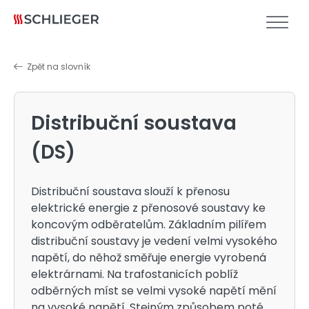
Zpět na slovník
Distribuční soustava
(DS)
Distribuční soustava slouží k přenosu
elektrické energie z přenosové soustavy ke
koncovým odběratelům. Základním pilířem
distribuční soustavy je vedení velmi vysokého
napětí, do něhož směřuje energie vyrobená
elektrárnami. Na trafostanicích poblíž
odběrných míst se velmi vysoké napětí mění
na vysoké napětí. Stejným způsobem poté