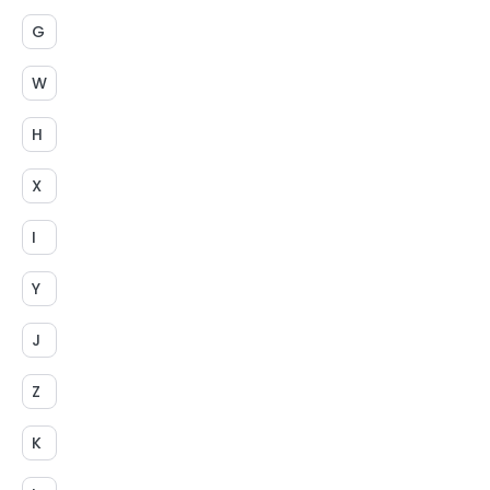
G
W
H
X
I
Y
J
Z
K