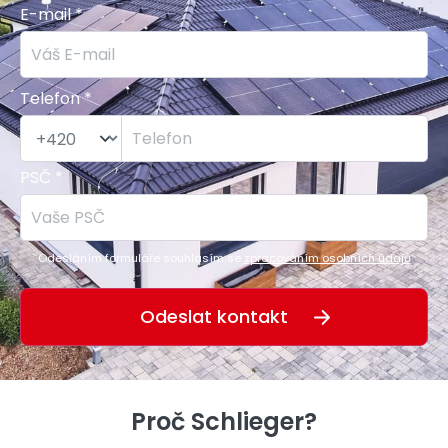
E-mail *
Telefon *
PSČ *
Odesláním formuláře souhlasím se
zpracováním osobních údajů
Proč Schlieger?