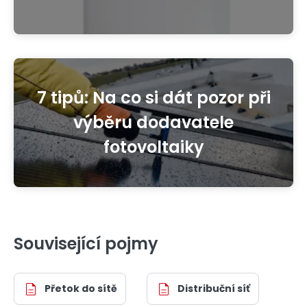
7 tipů: Na co si dát pozor při
výběru dodavatele
fotovoltaiky
Související pojmy
Přetok do sítě
Distribuční síť