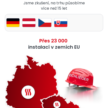
Jsme zkušení, na trhu působíme
více než 15 let
Přes 23 000
instalací v zemích EU