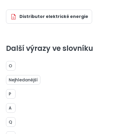
Distributor elektrické energie
Další výrazy ve slovníku
O
Nejhledanější
P
A
Q