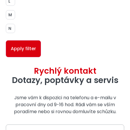
L
M
N
Apply filter
Rychlý kontakt
Dotazy, poptávky a servis
Jsme vám k dispozici na telefonu a e-mailu v
pracovní dny od 9-16 hod. Rádi vám se vším
poradíme nebo si rovnou domluvíte schůzku.