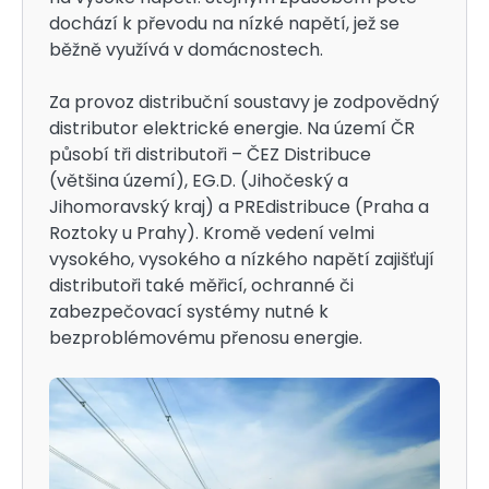
dochází k převodu na nízké napětí, jež se
běžně využívá v domácnostech.
Za provoz distribuční soustavy je zodpovědný
distributor elektrické energie
. Na území ČR
působí tři distributoři – ČEZ Distribuce
(většina území), EG.D. (Jihočeský a
Jihomoravský kraj) a PREdistribuce (Praha a
Roztoky u Prahy). Kromě vedení velmi
vysokého, vysokého a nízkého napětí zajišťují
distributoři také měřicí, ochranné či
zabezpečovací systémy nutné k
bezproblémovému přenosu energie.