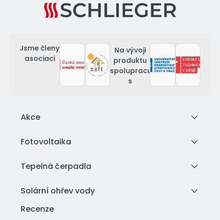
Jsme členy
Na vývoji
asociaci
produktu
spolupracujeme
s
Akce
Fotovoltaika
Tepelná čerpadla
Solární ohřev vody
Recenze