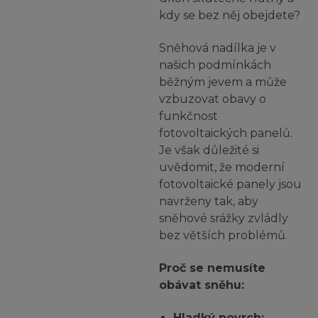
kdy se bez něj obejdete?
Sněhová nadílka je v
našich podmínkách
běžným jevem a může
vzbuzovat obavy o
funkčnost
fotovoltaických panelů.
Je však důležité si
uvědomit, že moderní
fotovoltaické panely jsou
navrženy tak, aby
sněhové srážky zvládly
bez větších problémů.
Proč se nemusíte
obávat sněhu:
Hladký povrch: