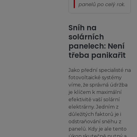
panelů po celý rok.
Sníh na
solárních
panelech: Není
třeba panikařit
Jako přední specialisté na
fotovoltaické systémy
víme, že správná údržba
je klíčem k maximální
efektivitě vaší solární
elektrárny. Jedním z
důležitých faktorů je i
odstraňování sněhu z
panelů. Kdy je ale tento
úkon skutečně nutný a