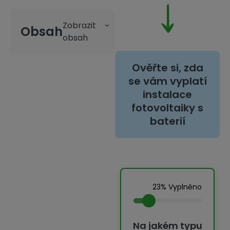
Obsah
Ověřte si, zda
se vám vyplatí
instalace
fotovoltaiky s
baterií
23% Vyplněno
Na jakém typu