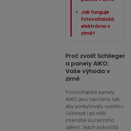
Jak funguje
fotovoltaická
elektrárna v
zimě?
Proč zvolit Schlieger
a panely AIKO:
Vaše výhoda v
zimě
Fotovoltaické panely
AIKO jsou navrženy tak,
aby poskytovaly vysokou
účinnost i při nižší
intenzitě slunečního
záření. Jejich pokročilá