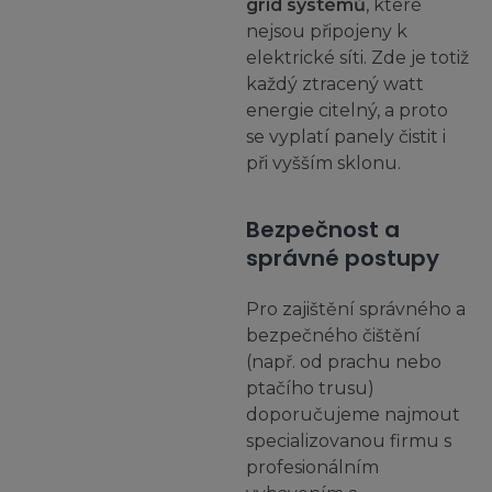
grid systémů
, které
nejsou připojeny k
elektrické síti. Zde je totiž
každý ztracený watt
energie citelný, a proto
se vyplatí panely čistit i
při vyšším sklonu.
Bezpečnost a
správné postupy
Pro zajištění správného a
bezpečného čištění
(např. od prachu nebo
ptačího trusu)
doporučujeme najmout
specializovanou firmu s
profesionálním