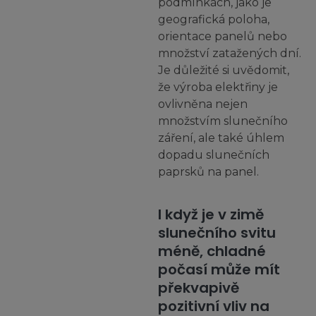
podmínkách, jako je
geografická poloha,
orientace panelů nebo
množství zatažených dní.
Je důležité si uvědomit,
že výroba elektřiny je
ovlivněna nejen
množstvím slunečního
záření, ale také úhlem
dopadu slunečních
paprsků na panel.
I když je v zimě
slunečního svitu
méně, chladné
počasí může mít
překvapivě
pozitivní vliv na