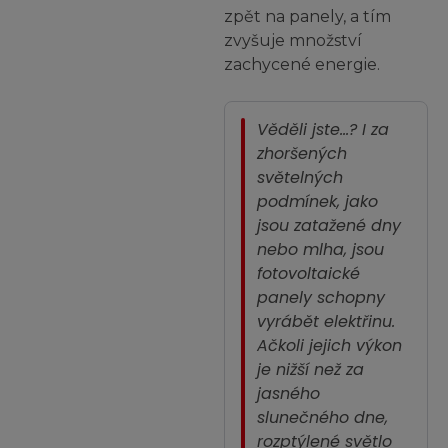
zpět na panely, a tím
zvyšuje množství
zachycené energie.
Věděli jste…?
I za
zhoršených
světelných
podmínek, jako
jsou zatažené dny
nebo mlha, jsou
fotovoltaické
panely schopny
vyrábět elektřinu.
Ačkoli jejich výkon
je nižší než za
jasného
slunečného dne,
rozptýlené světlo