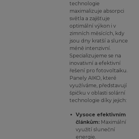
technologie
maximalizuje absorpci
světla a zajišťuje
optimální výkon i v
zimních měsících, kdy
jsou dny kratší a slunce
méně intenzivní.
Specializujeme se na
inovativní a efektivní
řešení pro fotovoltaiku.
Panely AIKO, které
využíváme, představují
špičku v oblasti solární
technologie díky jejich:
Vysoce efektivním
článkům:
Maximální
využití sluneční
energie.