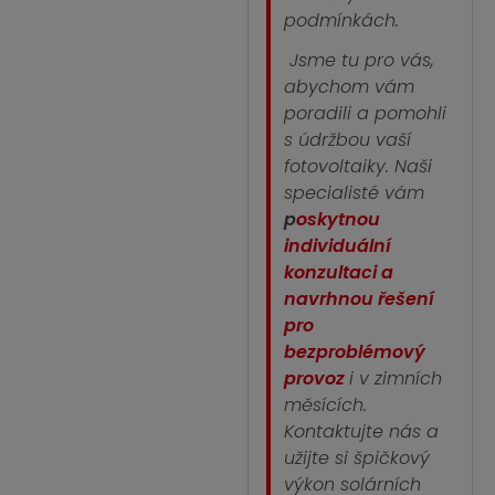
podmínkách.
Jsme tu pro vás,
abychom vám
poradili a pomohli
s údržbou vaší
fotovoltaiky. Naši
specialisté vám
p
oskytnou
individuální
konzultaci a
navrhnou řešení
pro
bezproblémový
provoz
i v zimních
měsících.
Kontaktujte nás a
užijte si špičkový
výkon solárních