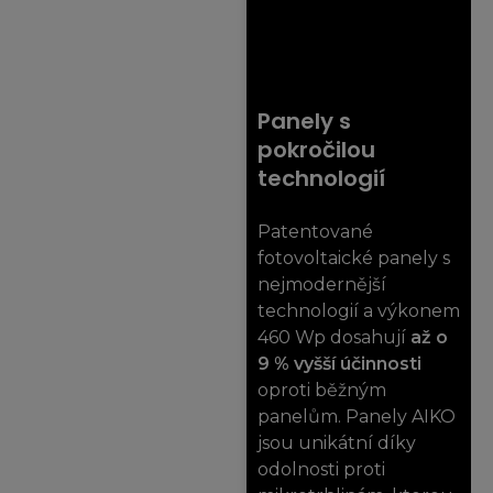
Panely s
pokročilou
technologií
Patentované
fotovoltaické panely s
nejmodernější
technologií a výkonem
460 Wp dosahují
až o
9 % vyšší účinnosti
oproti běžným
panelům. Panely AIKO
jsou unikátní díky
odolnosti proti