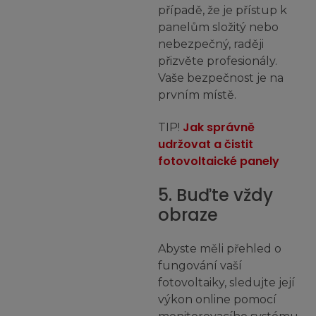
případě, že je přístup k
panelům složitý nebo
nebezpečný, raději
přizvěte profesionály.
Vaše bezpečnost je na
prvním místě.
Jak správně
TIP!
udržovat a čistit
fotovoltaické panely
5. Buďte vždy
obraze
Abyste měli přehled o
fungování vaší
fotovoltaiky, sledujte její
výkon online pomocí