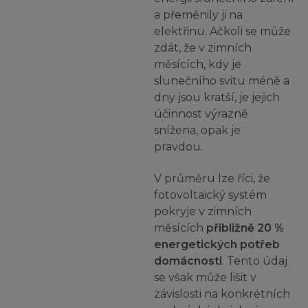
a přeměnily ji na
elektřinu. Ačkoli se může
zdát, že v zimních
měsících, kdy je
slunečního svitu méně a
dny jsou kratší, je jejich
účinnost výrazně
snížena, opak je
pravdou.
V průměru lze říci, že
fotovoltaický systém
pokryje v zimních
měsících
přibližně 20 %
energetických potřeb
domácnosti
. Tento údaj
se však může lišit v
závislosti na konkrétních