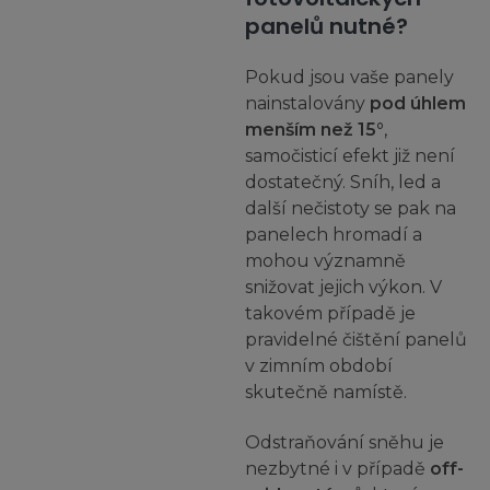
panelů nutné?
Pokud jsou vaše panely
nainstalovány
pod úhlem
menším než 15°
,
samočisticí efekt již není
dostatečný. Sníh, led a
další nečistoty se pak na
panelech hromadí a
mohou významně
snižovat jejich výkon. V
takovém případě je
pravidelné čištění panelů
v zimním období
skutečně namístě.
Odstraňování sněhu je
nezbytné i v případě
off-