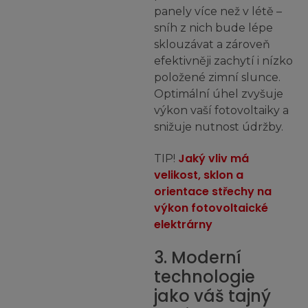
panely více než v létě –
sníh z nich bude lépe
sklouzávat a zároveň
efektivněji zachytí i nízko
položené zimní slunce.
Optimální úhel zvyšuje
výkon vaší fotovoltaiky a
snižuje nutnost údržby.
Jaký vliv má
TIP!
velikost, sklon a
orientace střechy na
výkon fotovoltaické
elektrárny
3. Moderní
technologie
jako váš tajný