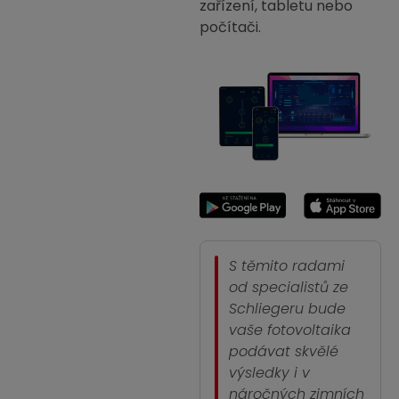
zařízení, tabletu nebo
počítači.
S těmito radami
od specialistů ze
Schliegeru bude
vaše fotovoltaika
podávat skvělé
výsledky i v
náročných zimních