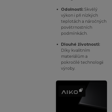
Odolnosti:
Skvělý
výkon i při nízkých
teplotách a náročných
povětrnostních
podmínkách.
Dlouhé životnosti:
Díky kvalitním
materiálům a
pokročilé technologii
výroby.