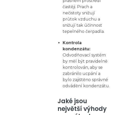
prašném prostředí
častěji. Prach a
nečistoty snižují
průtok vzduchu a
snižují tak účinnost
tepelného čerpadla.
Kontrola
kondenzátu:
Odvodňovací systém
by měl být pravidelně
kontrolován, aby se
zabránilo ucpání a
bylo zajištěno správné
odvádění kondenzátu.
Jaké jsou
největší výhody