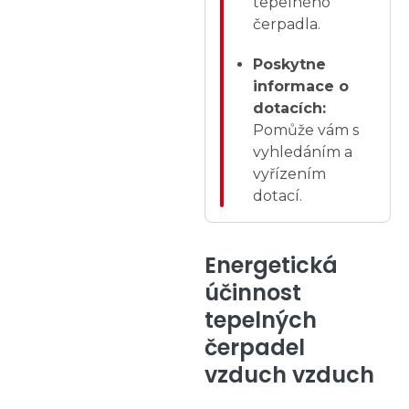
tepelného
čerpadla.
Poskytne
informace o
dotacích:
Pomůže vám s
vyhledáním a
vyřízením
dotací.
Energetická
účinnost
tepelných
čerpadel
vzduch vzduch