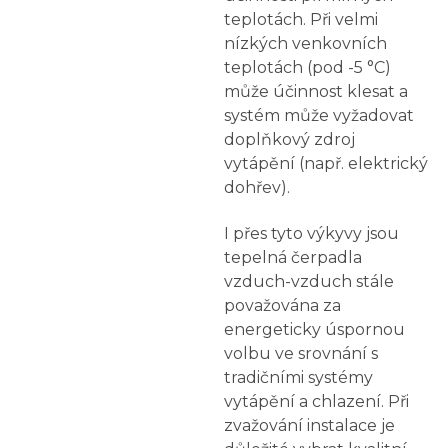
teplotách. Při velmi
nízkých venkovních
teplotách (pod -5 °C)
může účinnost klesat a
systém může vyžadovat
doplňkový zdroj
vytápění (např. elektrický
dohřev).
I přes tyto výkyvy jsou
tepelná čerpadla
vzduch-vzduch stále
považována za
energeticky úspornou
volbu ve srovnání s
tradičními systémy
vytápění a chlazení. Při
zvažování instalace je