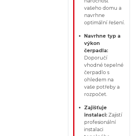
náročnost
vašeho domu a
navrhne
optimální řešení.
Navrhne typ a
výkon
čerpadla:
Doporučí
vhodné tepelné
čerpadlo s
ohledem na
vaše potřeby a
rozpočet.
Zajišťuje
instalaci:
Zajistí
profesionální
instalaci