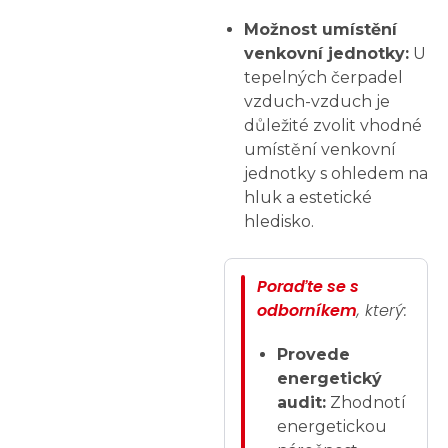
Možnost umístění
venkovní jednotky:
U
tepelných čerpadel
vzduch-vzduch je
důležité zvolit vhodné
umístění venkovní
jednotky s ohledem na
hluk a estetické
hledisko.
Poraďte se s
odborníkem
, který:
Provede
energetický
audit:
Zhodnotí
energetickou