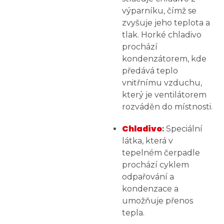
výparníku, čímž se
zvyšuje jeho teplota a
tlak. Horké chladivo
prochází
kondenzátorem, kde
předává teplo
vnitřnímu vzduchu,
který je ventilátorem
rozváděn do místnosti.
Chladivo
:
Speciální
látka, která v
tepelném čerpadle
prochází cyklem
odpařování a
kondenzace a
umožňuje přenos
tepla.