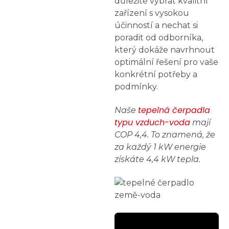
důležité vybrat kvalitní
zařízení s vysokou
účinností a nechat si
poradit od odborníka,
který dokáže navrhnout
optimální řešení pro vaše
konkrétní potřeby a
podmínky.
tepelná čerpadla
Naše
typu vzduch-voda
mají
COP 4,4. To znamená, že
za každý 1 kW energie
získáte 4,4 kW tepla.