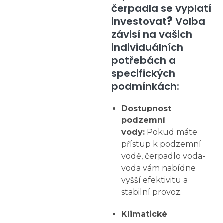
čerpadla se vyplatí
investovat
?
Volba
závisí na vašich
individuálních
potřebách a
specifických
podmínkách:
Dostupnost
podzemní
vody:
Pokud máte
přístup k podzemní
vodě, čerpadlo voda-
voda vám nabídne
vyšší efektivitu a
stabilní provoz.
Klimatické