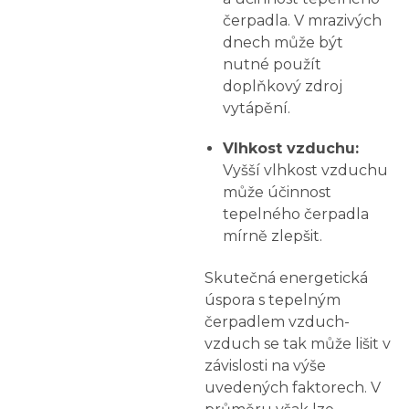
čerpadla. V mrazivých
dnech může být
nutné použít
doplňkový zdroj
vytápění.
Vlhkost vzduchu:
Vyšší vlhkost vzduchu
může účinnost
tepelného čerpadla
mírně zlepšit.
Skutečná energetická
úspora s tepelným
čerpadlem vzduch-
vzduch se tak může lišit v
závislosti na výše
uvedených faktorech. V