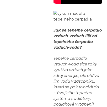
Jak se tepelné čerpadlo
vzduch-vzduch liší od
tepelného čerpadla
vzduch-voda?
Tepelné čerpadlo
vzduch-voda sice taky
využívá vzduch jako
zdroj energie, ale ohřívá
jím vodu v zásobníku,
která se pak rozvádí do
stávajícího topného
systému (radiátory,
podlahové vytápění).