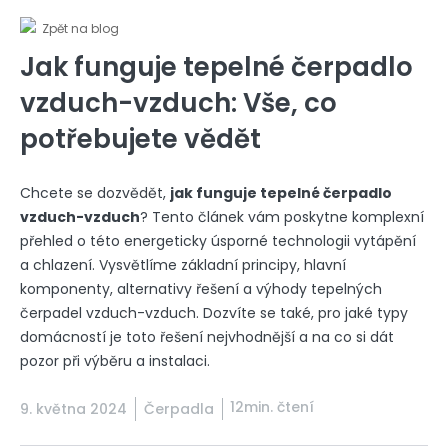
Zpět na blog
Jak funguje tepelné čerpadlo
vzduch-vzduch: Vše, co
potřebujete vědět
Chcete se dozvědět,
jak funguje tepelné čerpadlo
vzduch-vzduch
? Tento článek vám poskytne komplexní
přehled o této energeticky úsporné technologii vytápění
a chlazení. Vysvětlíme základní principy, hlavní
komponenty, alternativy řešení a výhody tepelných
čerpadel vzduch-vzduch. Dozvíte se také, pro jaké typy
domácností je toto řešení nejvhodnější a na co si dát
pozor při výběru a instalaci.
12min. čtení
9. května 2024
Čerpadla