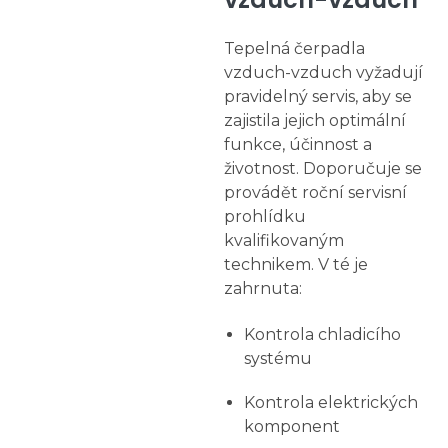
Tepelná čerpadla
vzduch-vzduch vyžadují
pravidelný servis, aby se
zajistila jejich optimální
funkce, účinnost a
životnost. Doporučuje se
provádět roční servisní
prohlídku
kvalifikovaným
technikem. V té je
zahrnuta:
Kontrola chladicího
systému
Kontrola elektrických
komponent