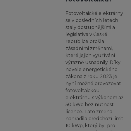
Fotovoltaické elektrárny
se v posledních letech
staly dostupnějšími a
legislativa v České
republice prošla
zásadními změnami,
které jejich využívání
výrazně usnadnily. Díky
novele energetického
zákona z roku 2023 je
nyní možné provozovat
fotovoltaickou
elektrárnu s výkonem až
50 kWp bez nutnosti
licence. Tato změna
nahradila předchozí limit
10 kWp, který byl pro