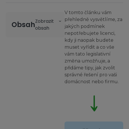
V tomto článku vám
přehledně vysvětlíme, za
Obsah
jakých podmínek
nepotřebujete licenci,
kdy ji naopak budete
muset vyřídit a co vše
vám tato legislativní
změna umožňuje, a
přidáme tipy, jak zvolit
správné řešení pro vaši
domácnost nebo firmu.