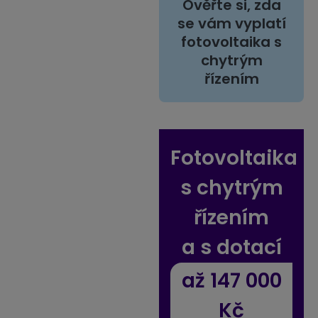
Ověřte si, zda
se vám vyplatí
fotovoltaika s
chytrým
řízením
Fotovoltaika
s chytrým
řízením
a s dotací
až 147 000
Kč