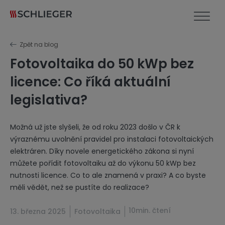
Zpět na blog
Fotovoltaika do 50 kWp bez
licence: Co říká aktuální
legislativa?
Možná už jste slyšeli, že od roku 2023 došlo v ČR k
výraznému uvolnění pravidel pro instalaci fotovoltaických
elektráren. Díky novele energetického zákona si nyní
můžete pořídit fotovoltaiku až do výkonu 50 kWp bez
nutnosti licence. Co to ale znamená v praxi? A co byste
měli vědět, než se pustíte do realizace?
10min. čtení
13. března 2025
Fotovoltaika