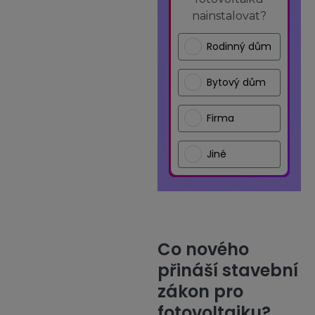
nainstalovat?
Rodinný dům
Bytový dům
Firma
Jiné
Co nového
přináší stavební
zákon pro
fotovoltaiku?