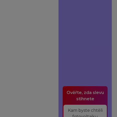
Ověřte, zda slevu
stihnete
Kam byste chtěli
fotovoltaiku