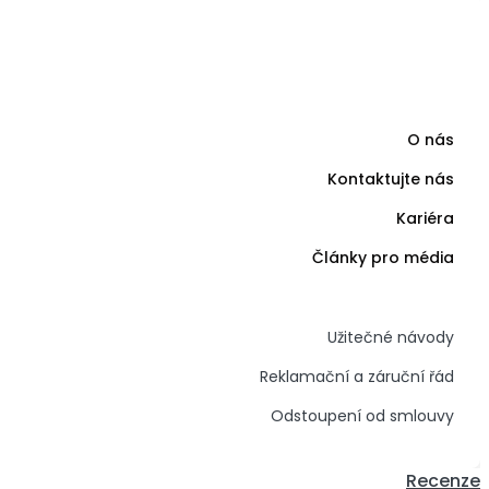
O nás
Kontaktujte nás
Kariéra
Články pro média
Užitečné návody
Reklamační a záruční řád
Odstoupení od smlouvy
Recenze