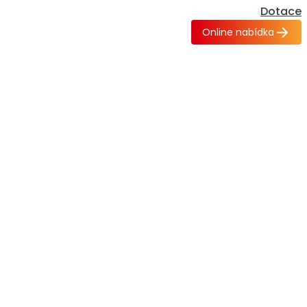
Dotace
Online nabídka