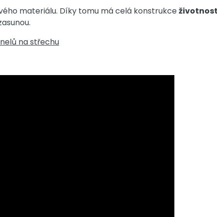
ového materiálu. Díky tomu má celá konstrukce
životnost
 zasunou.