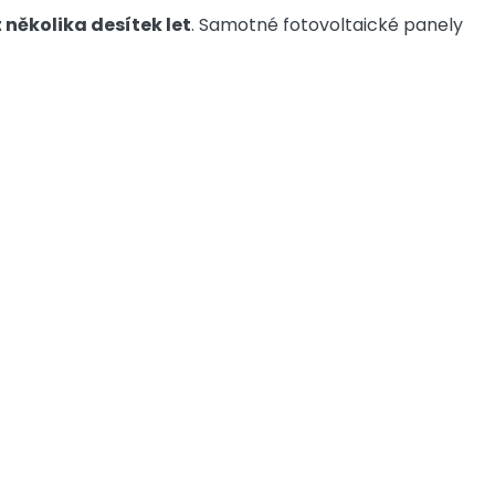
 několika desítek let
. Samotné fotovoltaické panely