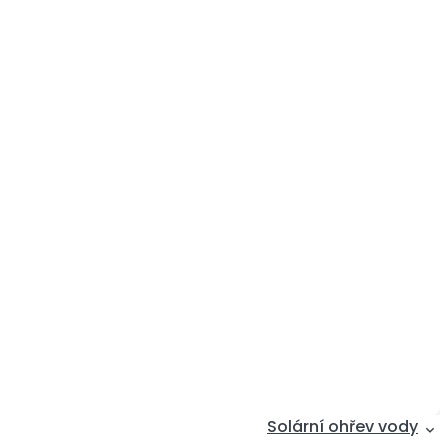
Solární ohřev vody