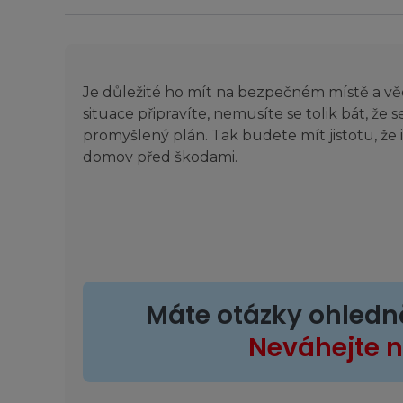
Je důležité ho mít na bezpečném místě a věd
situace připravíte, nemusíte se tolik bát, že
promyšlený plán. Tak budete mít jistotu, že 
domov před škodami.
Máte otázky ohledn
Neváhejte 