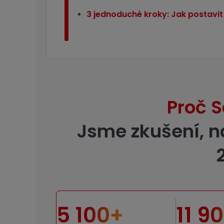
3 jednoduché kroky: Jak postavit
Proč S
Jsme zkušení, n
5 100+
11 9