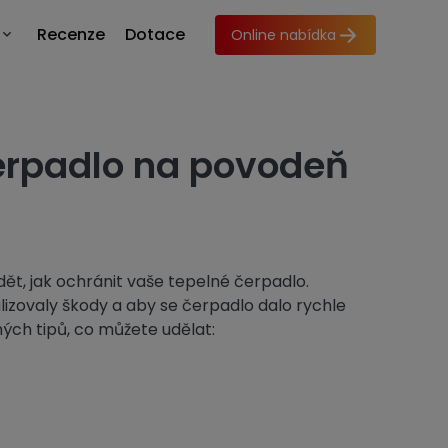
Recenze
Dotace
Online nabídka
čerpadlo na povodeň
dět, jak ochránit vaše tepelné čerpadlo.
zovaly škody a aby se čerpadlo dalo rychle
ých tipů, co můžete udělat: