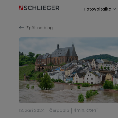
Fotovoltaika
Zpět na blog
4min. čtení
13. září 2024
Čerpadla