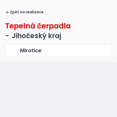
Zpět na realizace
Tepelná čerpadla
-
Jihočeský kraj
Mirotice