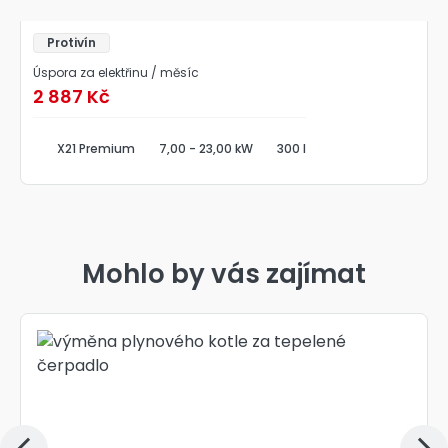
Protivín
Úspora za elektřinu / měsíc
2 887 Kč
X21 Premium
7,00 - 23,00 kW
300 l
Mohlo by vás zajímat