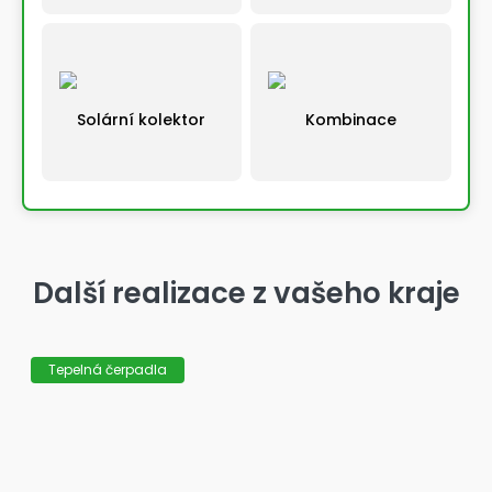
Solární kolektor
Kombinace
Výběrem řešení automaticky pokračujete na další
krok
Další realizace z vašeho kraje
Tepelná čerpadla