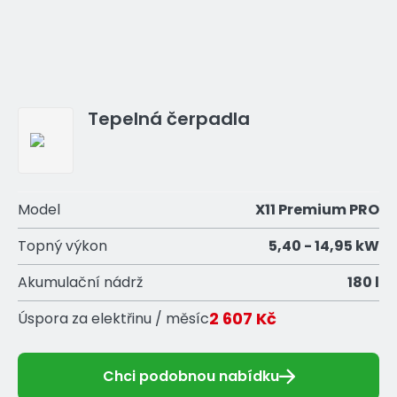
Tepelná čerpadla
Model
X11 Premium PRO
Topný výkon
5,40 - 14,95 kW
Akumulační nádrž
180 l
2 607 Kč
Úspora za elektřinu / měsíc
Chci podobnou nabídku