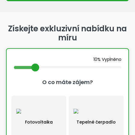
Získejte exkluzivní nabídku na
míru
10% Vyplněno
O co máte zájem?
Fotovoltaika
Tepelné čerpadlo