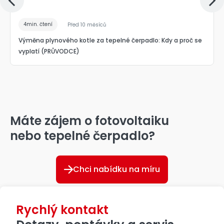
4min. čtení
Před 10 měsíců
Výměna plynového kotle za tepelné čerpadlo: Kdy a proč se
vyplatí (PRŮVODCE)
Máte zájem o fotovoltaiku
nebo tepelné čerpadlo?
Chci nabídku na míru
Rychlý kontakt