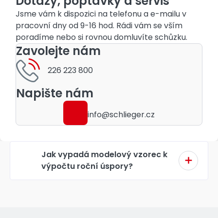
Dotazy, poptávky a servis
Jsme vám k dispozici na telefonu a e-mailu v
pracovní dny od 9-16 hod. Rádi vám se vším
poradíme nebo si rovnou domluvíte schůzku.
Zavolejte nám
226 223 800
Napište nám
info@schlieger.cz
Jak vypadá modelový vzorec k
výpočtu roční úspory?