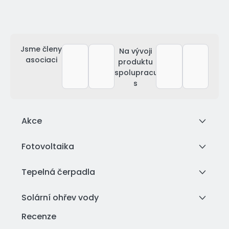
Jsme členy
Na vývoji
asociaci
produktu
spolupracujeme
s
Akce
Fotovoltaika
Tepelná čerpadla
Solární ohřev vody
Recenze