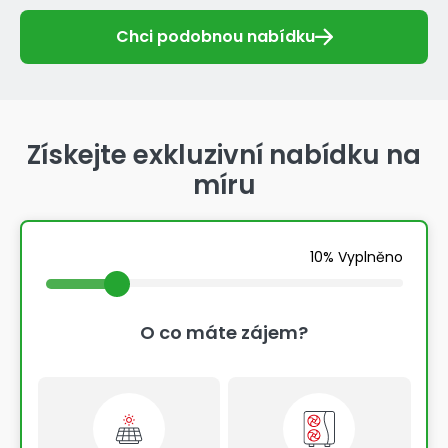
Chci podobnou nabídku
Získejte exkluzivní nabídku na
míru
10% Vyplněno
O co máte zájem?