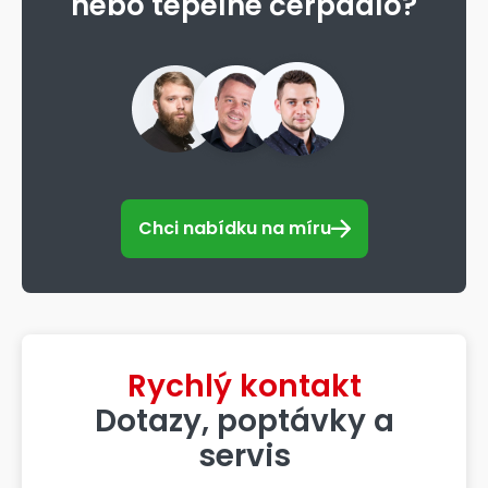
nebo tepelné čerpadlo?
Chci nabídku na míru
Rychlý kontakt
Dotazy, poptávky a
servis