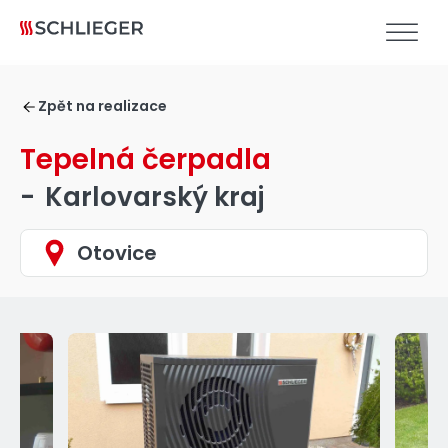
Zpět na realizace
Tepelná čerpadla
-
Karlovarský kraj
Otovice