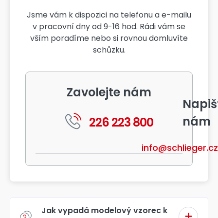
Jsme vám k dispozici na telefonu a e-mailu
v pracovní dny od 9-16 hod. Rádi vám se
vším poradíme nebo si rovnou domluvíte
schůzku.
Zavolejte nám
Napiš
nám
226 223 800
info@schlieger.cz
Jak vypadá modelový vzorec k