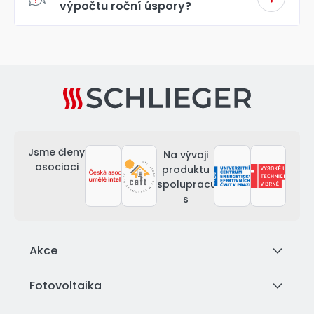
výpočtu roční úspory?
Jsme členy
Na vývoji
asociaci
produktu
spolupracujeme
s
Akce
Fotovoltaika