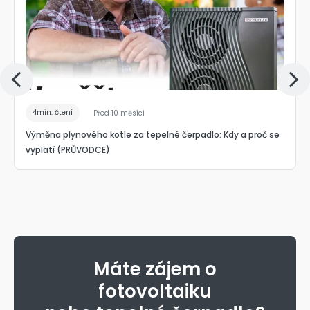
4min. čtení
Před 10 měsíci
Výměna plynového kotle za tepelné čerpadlo: Kdy a proč se
vyplatí (PRŮVODCE)
Máte zájem o
fotovoltaiku