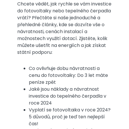
Chcete vědět, jak rychle se vám investice
do fotovoltaiky nebo tepelného čerpadla
vrátí? Přečtěte si naše jednoduché a
přehledné články, kde se dozvíte vše o
návratnosti, cenách instalací a
možnostech využití dotací. Zjistěte, kolik
můžete ušetřit na energiích a jak získat
státní podporu:
Co ovlivňuje dobu návratnosti a
cenu do fotovoltaiky: Do 3 let máte
peníze zpět
Jaké jsou náklady a návratnost
investice do tepelného čerpadla v
roce 2024
Vyplatí se fotovoltaika v roce 2024?
5 důvodů, proč je teď ten nejlepší
čas!