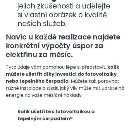
jejich zkušenosti a udělejte
si vlastní obrázek o kvalitě
našich služeb.
Navíc u každé realizace najdete
konkrétní výpočty úspor za
elektřinu za měsíc.
Tyto údaje vám pomohou lépe si představit,
kolik
můžete ušetřit díky investici do fotovoltaiky
nebo tepelného čerpadla
. Můžete tak porovnat
různé instalace a zjistit, jaký vliv může mít udržitelná
energie na vaše měsíční náklady.
Kolik ušetříte s fotovoltaikou a
tepelným čerpadlem?