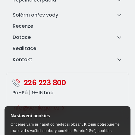
Solární ohřev vody
Recenze
Dotace
Realizace
Kontakt
226 223 800
Po–⁠Pá | 9–⁠16 hod.
info@schlieger.cz
Nastavení cookies
Chceme vám přinášet co nejlepší obsah. K tomu potřebujeme
pracovat s vašimi soubory cookies. Berete? Svůj souhlas