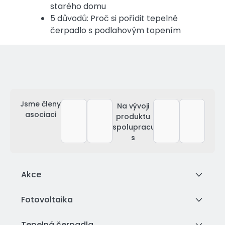
starého domu
5 důvodů: Proč si pořídit tepelné
čerpadlo s podlahovým topením
Jsme členy
Na vývoji
asociaci
produktu
spolupracujeme
s
Akce
Fotovoltaika
Tepelná čerpadla