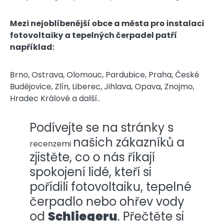
Mezi nejoblíbenější obce a města pro instalaci
fotovoltaiky a tepelných čerpadel patří
například:
Brno, Ostrava, Olomouc, Pardubice, Praha, České
Budějovice, Zlín, Liberec, Jihlava, Opava, Znojmo,
Hradec Králové a další..
Podívejte se na stránky s
našich zákazníků a
recenzemi
zjistěte, co o nás říkají
spokojení lidé, kteří si
pořídili fotovoltaiku, tepelné
čerpadlo nebo ohřev vody
od
Schliegeru
. Přečtěte si