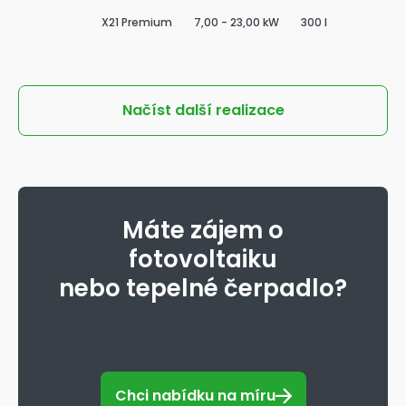
X21 Premium
7,00 - 23,00 kW
300 l
Načíst další realizace
Máte zájem o
fotovoltaiku
nebo tepelné čerpadlo?
Chci nabídku na míru