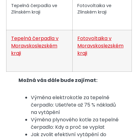
Tepelná čerpadla ve
Fotovoltaika ve
Zlínském kraji
Zlínském kraji
Tepelná čerpadla v
Fotovoltaika v
Moravskoslezském
Moravskoslezském
kraji
kraji
Možná vás dále bude zajímat:
Výměna elektrokotle za tepelné
čerpadlo: Ušetřete až 75 % nákladů
na vytápění
Výměna plynového kotle za tepelné
čerpadlo: Kdy a proč se vyplat
Jak zvolit efektivní vytápění do