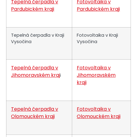
Tepelná čerpadla v
Fotovoltaika v
Pardubickém kraji
Pardubickém kraji
Tepelná čerpadla v Kraji
Fotovoltaika v Kraji
Vysočina
Vysočina
Tepelná čerpadla v
Fotovoltaika v
Jihomoravském kraj
Jihomoravském
i
kraji
Tepelná čerpadla v
Fotovoltaika v
Olomouckém kraji
Olomouckém kraji