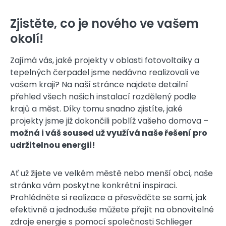
Zjistěte, co je nového ve vašem
okolí!
Zajímá vás, jaké projekty v oblasti fotovoltaiky a
tepelných čerpadel jsme nedávno realizovali ve
vašem kraji? Na naší stránce najdete detailní
přehled všech našich instalací rozdělený podle
krajů a měst. Díky tomu snadno zjistíte, jaké
projekty jsme již dokončili poblíž vašeho domova –
možná i váš soused už využívá naše řešení pro
udržitelnou energii!
Ať už žijete ve velkém městě nebo menší obci, naše
stránka vám poskytne konkrétní inspiraci.
Prohlédněte si realizace a přesvědčte se sami, jak
efektivně a jednoduše můžete přejít na obnovitelné
zdroje energie s pomocí společnosti Schlieger