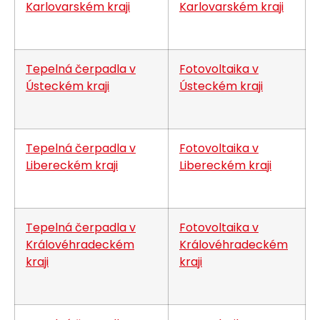
Karlovarském kraji
Karlovarském kraji
Tepelná čerpadla v
Fotovoltaika v
Ústeckém kraji
Ústeckém kraji
Tepelná čerpadla v
Fotovoltaika v
Libereckém kraji
Libereckém kraji
Tepelná čerpadla v
Fotovoltaika v
Královéhradeckém
Královéhradeckém
kraji
kraji