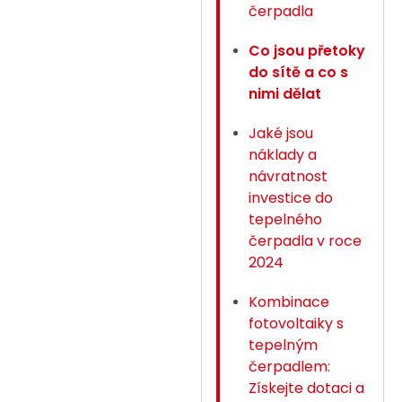
čerpadla
Co jsou přetoky
do sítě a co s
nimi dělat
Jaké jsou
náklady a
návratnost
investice do
tepelného
čerpadla v roce
2024
Kombinace
fotovoltaiky s
tepelným
čerpadlem:
Získejte dotaci a