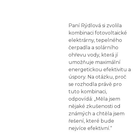
Paní Rýdlová si zvolila
kombinaci fotovoltaické
elektrárny, tepelného
čerpadla a solárního
ohřevu vody, která jí
umožňuje maximální
energetickou efektivitu a
úspory. Na otázku, proč
se rozhodla právě pro
tuto kombinaci,
odpovídá: „Měla jsem
nějaké zkušenosti od
známých a chtěla jsem
řešení, které bude
nejvíce efektivní.“