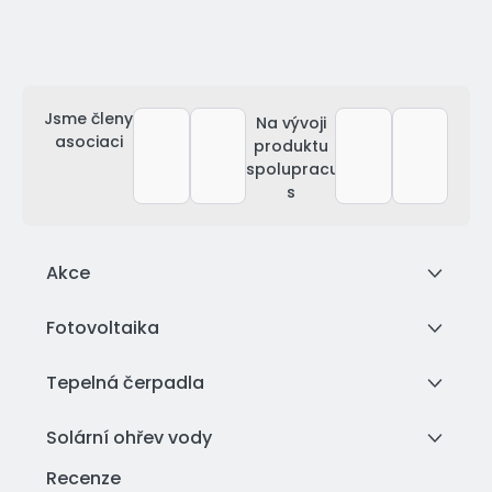
Jsme členy
Na vývoji
asociaci
produktu
spolupracujeme
s
Akce
Fotovoltaika
Tepelná čerpadla
Solární ohřev vody
Recenze