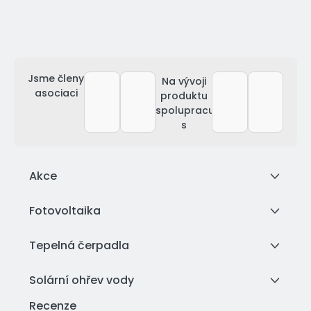
Jsme členy
Na vývoji
asociaci
produktu
spolupracujeme
s
Akce
Fotovoltaika
Tepelná čerpadla
Solární ohřev vody
Recenze