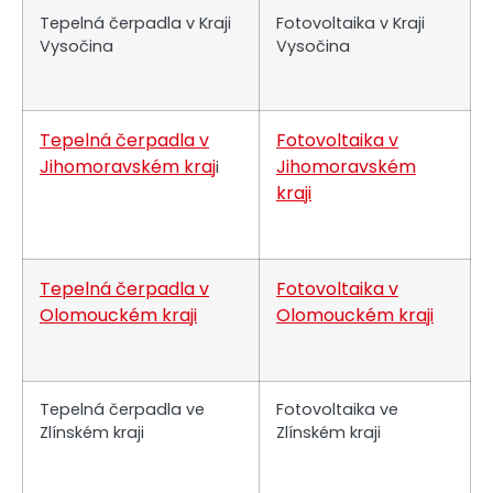
Tepelná čerpadla v Kraji
Fotovoltaika v Kraji
Vysočina
Vysočina
Tepelná čerpadla v
Fotovoltaika v
Jihomoravském kraj
Jihomoravském
i
kraji
Tepelná čerpadla v
Fotovoltaika v
Olomouckém kraji
Olomouckém kraji
Tepelná čerpadla ve
Fotovoltaika ve
Zlínském kraji
Zlínském kraji