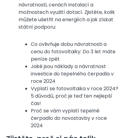
návratnosti, cenách instalací a
možnostech využití dotací. Zjistěte, kolik
můžete ušetřit na energiích a jak získat
státní podporu:
Co ovlivňuje dobu návratnosti a
cenu do fotovoltaiky: Do 3 let máte
peníze zpět
Jaké jsou náklady a návratnost
investice do tepelného čerpadla v
roce 2024
Vyplatí se fotovoltaika v roce 2024?
5 důvodů, proč je teď ten nejlepší
čas!
Proč se vám vyplatí tepelné
čerpadlo do novostavby v roce
2024