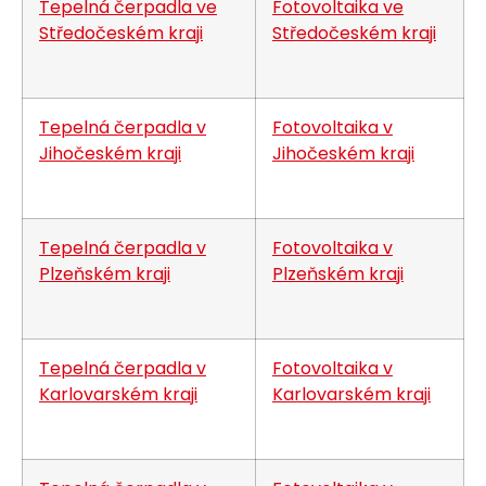
Tepelná čerpadla ve
Fotovoltaika ve
Středočeském kraji
Středočeském kraji
Tepelná čerpadla v
Fotovoltaika v
Jihočeském kraji
Jihočeském kraji
Tepelná čerpadla v
Fotovoltaika v
Plzeňském kraji
Plzeňském kraji
Tepelná čerpadla v
Fotovoltaika v
Karlovarském kraji
Karlovarském kraji