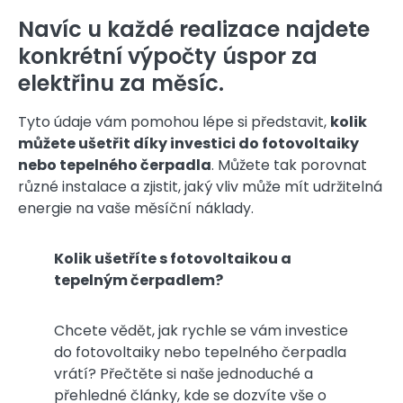
Navíc u každé realizace najdete
konkrétní výpočty úspor za
elektřinu za měsíc.
Tyto údaje vám pomohou lépe si představit,
kolik
můžete ušetřit díky investici do fotovoltaiky
nebo tepelného čerpadla
. Můžete tak porovnat
různé instalace a zjistit, jaký vliv může mít udržitelná
energie na vaše měsíční náklady.
Kolik ušetříte s fotovoltaikou a
tepelným čerpadlem?
Chcete vědět, jak rychle se vám investice
do fotovoltaiky nebo tepelného čerpadla
vrátí? Přečtěte si naše jednoduché a
přehledné články, kde se dozvíte vše o