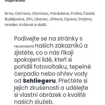
například:
Brno, Ostrava, Olomouc, Pardubice, Praha, České
Budějovice, Zlín, Liberec, Jihlava, Opava, Znojmo,
Hradec Králové a další..
Podívejte se na stránky s
našich zákazníků a
recenzemi
zjistěte, co o nás říkají
spokojení lidé, kteří si
pořídili fotovoltaiku, tepelné
čerpadlo nebo ohřev vody
od
Schliegeru
. Přečtěte si
jejich zkušenosti a udělejte
si vlastní obrázek o kvalitě
našich služeb.