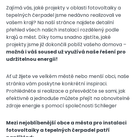
Zajímá vás, jaké projekty v oblasti fotovoltaiky a
tepelných čerpadel jsme nedávno realizovali ve
vašem kraji? Na naší stránce najdete detailní
přehled všech našich instalací rozdělený podle
krajů a měst. Díky tomu snadno zjistíte, jaké
projekty jsme již dokončili poblíž vašeho domova –
možná i váš soused už využívá naše řešení pro
udržitelnou energii!
Ať už žijete ve velkém městě nebo menší obci, naše
stránka vám poskytne konkrétní inspiraci.
Prohlédněte si realizace a přesvědčte se sami, jak
efektivně a jednoduše můžete přejít na obnovitelné
zdroje energie s pomocí společnosti Schlieger
Mezi nejoblíbenější obce a města pro instalaci
fotovoltaiky a tepelných čerpadel patří