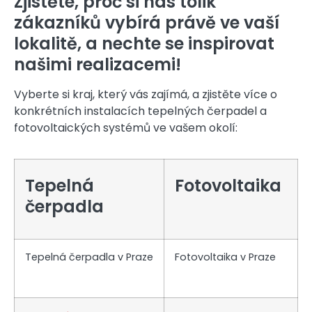
Zjistěte, proč si nás tolik
zákazníků vybírá právě ve vaší
lokalitě, a nechte se inspirovat
našimi realizacemi!
Vyberte si kraj, který vás zajímá, a zjistěte více o
konkrétních instalacích tepelných čerpadel a
fotovoltaických systémů ve vašem okolí:
Tepelná
Fotovoltaika
čerpadla
Tepelná čerpadla v Praze
Fotovoltaika v Praze