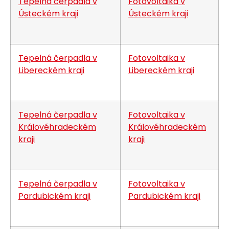
Tepelná čerpadla v
Fotovoltaika v
Ústeckém kraji
Ústeckém kraji
Tepelná čerpadla v
Fotovoltaika v
Libereckém kraji
Libereckém kraji
Tepelná čerpadla v
Fotovoltaika v
Královéhradeckém
Královéhradeckém
kraji
kraji
Tepelná čerpadla v
Fotovoltaika v
Pardubickém kraji
Pardubickém kraji