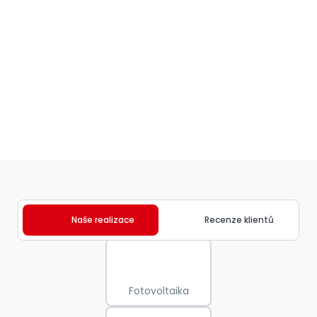
Naše realizace
Recenze klientů
Fotovoltaika