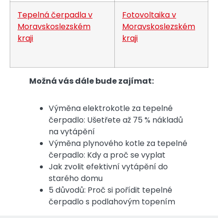
Tepelná čerpadla v
Fotovoltaika v
Moravskoslezském
Moravskoslezském
kraji
kraji
Možná vás dále bude zajímat:
Výměna elektrokotle za tepelné
čerpadlo: Ušetřete až 75 % nákladů
na vytápění
Výměna plynového kotle za tepelné
čerpadlo: Kdy a proč se vyplat
Jak zvolit efektivní vytápění do
starého domu
5 důvodů: Proč si pořídit tepelné
čerpadlo s podlahovým topením