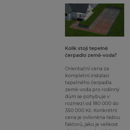
Kolik stojí tepelné
čerpadlo země-voda?
Orientační cena za
kompletní instalaci
tepelného čerpadla
země-voda pro rodinný
dům se pohybuje v
rozmezí od 180 000 do
350 000 Kč. Konkrétní
cena je ovlivněna řadou
faktorů, jako je velikost