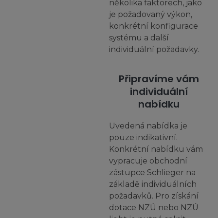
několika faktorech, jako
je požadovaný výkon,
konkrétní konfigurace
systému a další
individuální požadavky.
Připravíme vám
individuální
nabídku
Uvedená nabídka je
pouze indikativní.
Konkrétní nabídku vám
vypracuje obchodní
zástupce Schlieger na
základě individuálních
požadavků. Pro získání
dotace NZÚ nebo NZÚ