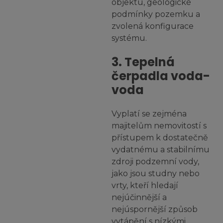
objektu, geologické
podmínky pozemku a
zvolená konfigurace
systému.
3. Tepelná
čerpadla voda-
voda
Vyplatí se zejména
majitelům nemovitostí s
přístupem k dostatečně
vydatnému a stabilnímu
zdroji podzemní vody,
jako jsou studny nebo
vrty, kteří hledají
nejúčinnější a
nejúspornější způsob
vytápění s nízkými