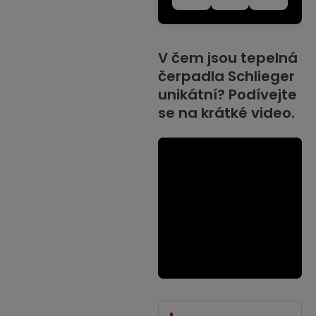
V čem jsou tepelná
čerpadla Schlieger
unikátní? Podívejte
se na krátké video.