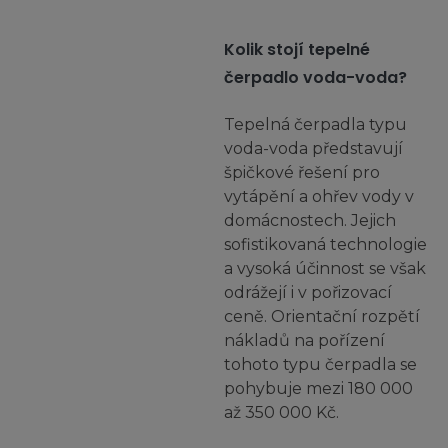
Kolik stojí tepelné
čerpadlo voda-voda?
Tepelná čerpadla typu
voda-voda představují
špičkové řešení pro
vytápění a ohřev vody v
domácnostech. Jejich
sofistikovaná technologie
a vysoká účinnost se však
odrážejí i v pořizovací
ceně. Orientační rozpětí
nákladů na pořízení
tohoto typu čerpadla se
pohybuje mezi 180 000
až 350 000 Kč.