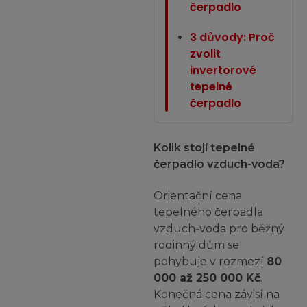
čerpadlo
3 důvody: Proč
zvolit
invertorové
tepelné
čerpadlo
Kolik stojí tepelné
čerpadlo vzduch-voda?
Orientační cena
tepelného čerpadla
vzduch-voda pro běžný
rodinný dům se
pohybuje v rozmezí
80
000 až 250 000 Kč
.
Konečná cena závisí na