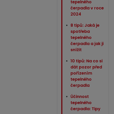
tepelného
čerpadla v roce
2024
8 tipů: Jaká je
spotřeba
tepelného
čerpadla a jak ji
snížit
10 tipů: Na co si
dát pozor před
pořízením
tepelného
čerpadla
Účinnost
tepelného
čerpadla: Tipy