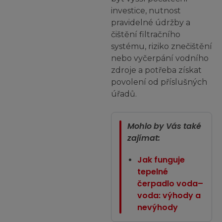
investice, nutnost
pravidelné údržby a
čištění filtračního
systému, riziko znečištění
nebo vyčerpání vodního
zdroje a potřeba získat
povolení od příslušných
úřadů.
Mohlo by Vás také
zajímat:
Jak funguje
tepelné
čerpadlo voda–
voda: výhody a
nevýhody