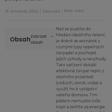
8min. čtení
14. listopadu 2024
Čerpadla
Než se pustíte do
hledání ideálního řešení,
Obsah
je dobré se seznámit s
různými typy tepelných
čerpadel a pochopit
jejich výhody a nevýhody.
Tato zařízení dokáží
efektivně čerpat teplo z
okolního prostředí
(vzduch, země, voda) a
využít ho k vytápění
vašeho domova. Tím
pádem nemusíte tolik
topit a šetříte za energie.