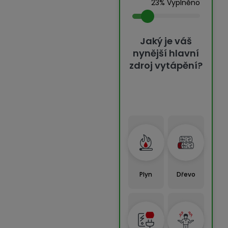
23% Vyplněno
Jaký je váš
nynější hlavní
zdroj vytápění?
Plyn
Dřevo