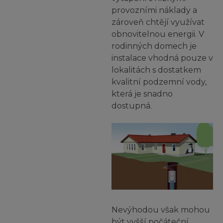
provozními náklady a
zároveň chtějí využívat
obnovitelnou energii.
V
rodinných domech je
instalace vhodná pouze v
lokalitách s dostatkem
kvalitní podzemní vody,
která je snadno
dostupná.
Nevýhodou však mohou
být vyšší počáteční