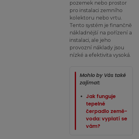
pozemek nebo prostor
pro instalaci zemního
kolektoru nebo vrtu.
Tento systém je finančně
nákladnější na pořízení a
instalaci, ale jeho
provozní náklady jsou
nízké a efektivita vysoká.
Mohlo by Vás také
zajímat:
Jak funguje
tepelné
čerpadlo země-
voda: vyplatí se
vám?