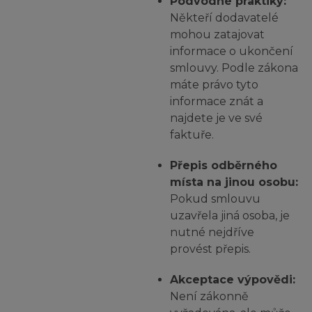
Podvodné praktiky:
Někteří dodavatelé
mohou zatajovat
informace o ukončení
smlouvy. Podle zákona
máte právo tyto
informace znát a
najdete je ve své
faktuře.
Přepis odběrného
místa na jinou osobu:
Pokud smlouvu
uzavřela jiná osoba, je
nutné nejdříve
provést přepis.
Akceptace výpovědi:
Není zákonně