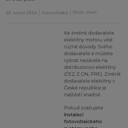
10min. čtení
28. srpna 2024
Fotovoltaika
Ke změně dodavatele
elektřiny mohou vést
různé důvody. Svého
dodavatele si můžete
vybrat nezávisle na
distributorovi elektřiny
(ČEZ, E.ON, PRE). Změnit
dodavatele elektřiny v
České republice je
naštěstí snadné.
Pokud zvažujete
instalaci
fotovoltaického