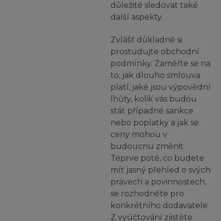
důležité sledovat také
další aspekty.
Zvlášť důkladně si
prostudujte obchodní
podmínky. Zaměřte se na
to, jak dlouho smlouva
platí, jaké jsou výpovědní
lhůty, kolik vás budou
stát případné sankce
nebo poplatky a jak se
ceny mohou v
budoucnu změnit.
Teprve poté, co budete
mít jasný přehled o svých
právech a povinnostech,
se rozhodněte pro
konkrétního dodavatele.
Z vyúčtování zjistěte