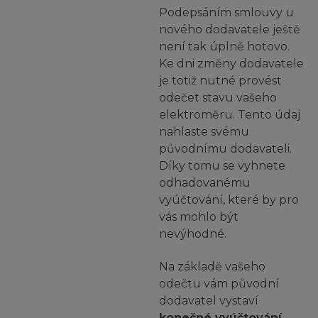
Podepsáním smlouvy u
nového dodavatele ještě
není tak úplně hotovo.
Ke dni změny dodavatele
je totiž nutné provést
odečet stavu vašeho
elektroměru.
Tento údaj
nahlaste svému
původnímu dodavateli.
Díky tomu se vyhnete
odhadovanému
vyúčtování, které by pro
vás mohlo být
nevýhodné.
Na základě vašeho
odečtu vám původní
dodavatel vystaví
konečné vyúčtování
,