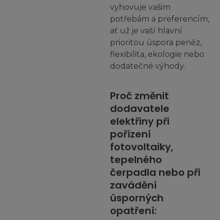
vyhovuje vašim
potřebám a preferencím,
ať už je vaší hlavní
prioritou úspora peněz,
flexibilita, ekologie nebo
dodatečné výhody.
Proč změnit
dodavatele
elektřiny při
pořízení
fotovoltaiky,
tepelného
čerpadla nebo při
zavádění
úsporných
opatření: