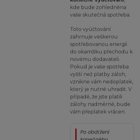
kde bude zohledněna
vaše skutečná spotřeba.
Toto vyúčtování
zahrnuje veškerou
spotřebovanou energii
do okamžiku přechodu k
novému dodavateli.
Pokud je vaše spotřeba
vyšší než platby záloh,
vznikne vám nedoplatek,
který je nutné uhradit. V
případě, že jste platili
zálohy nadměrně, bude
vám přeplatek vrácen.
Po obdržení
konečného