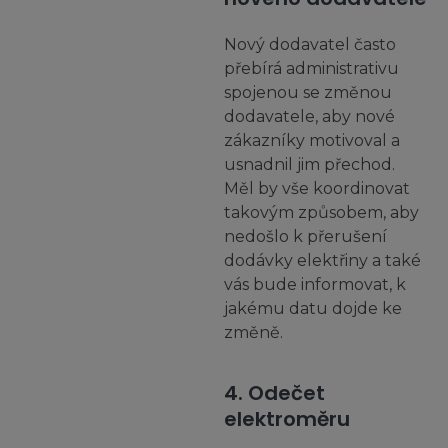
Nový dodavatel často
přebírá administrativu
spojenou se změnou
dodavatele, aby nové
zákazníky motivoval a
usnadnil jim přechod.
Měl by vše koordinovat
takovým způsobem, aby
nedošlo k přerušení
dodávky elektřiny a také
vás bude informovat, k
jakému datu dojde ke
změně.
4. Odečet
elektroměru