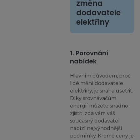
změna
dodavatele
elektřiny
1. Porovnání
nabídek
Hlavním důvodem, proč
lidé mění dodavatele
elektřiny, je snaha ušetřit.
Díky srovnávačům
energií můžete snadno
zjistit, zda vám váš
současný dodavatel
nabízí nejvýhodnější
podmínky. Kromě ceny je