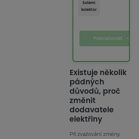
Solární
kolektor
Pokračovat
Existuje několik
pádných
důvodů, proč
změnit
dodavatele
elektřiny
Při zvažování změny