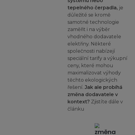
systému nebo
tepelného čerpadla,
je
důležité se kromě
samotné technologie
zaměřit i na výběr
vhodného dodavatele
elektřiny. Některé
společnosti nabízejí
speciální tarify a výkupní
ceny, které mohou
maximalizovat výhody
těchto ekologických
řešení.
Jak ale probíhá
změna dodavatele v
kontext?
Zjistíte dále v
článku