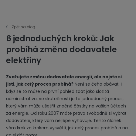
Zpět na blog
6 jednoduchých kroků: Jak
probíhá změna dodavatele
elektřiny
Zvažujete změnu dodavatele energií, ale nejste si
jisti, jak celý proces probíhá?
Není se čeho obávat. I
když se to může na první pohled zdát jako složitá
administrativa, ve skutečnosti je to jednoduchý proces,
který vám může ušetřit značné částky na vašich účtech
za energie. Od roku 2007 máte právo svobodně si vybrat
dodavatele, který vám nejlépe vyhovuje. Tento článek
vám krok za krokem vysvětlí, jak celý proces probíhá a na
co si dát pozor.