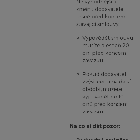
Nejvýhodnější je
změnit dodavatele
těsně před koncem
stávající smlouvy.
Vypovědět smlouvu
musíte alespoň 20
dní před koncem
závazku.
Pokud dodavatel
zvýšil cenu na další
období, můžete
vypovědět do 10
dnů před koncem
závazku.
Na co si dát pozor: