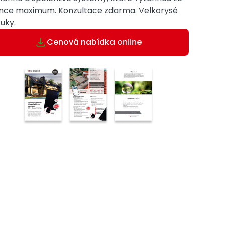
unce maximum. Konzultace zdarma. Velkorysé
uky.
Cenová nabídka online