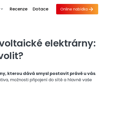
Recenze
Dotace
Online nabídka
voltaické elektrárny:
olit?
rny, kterou dává smysl postavit právě u vás
.
tiva, možnosti připojení do sítě a hlavně vaše