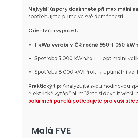
Nejvyšší úspory dosáhnete při maximální 
spotřebujete přímo ve své domácnosti.
Orientační výpočet:
1 kWp vyrobí v ČR ročně 950–1 050 kW
Spotřeba 5 000 kWh/rok → optimální veli
Spotřeba 8 000 kWh/rok → optimální veli
Praktický tip:
Analyzujte svou hodinovou sp
elektrické vytápění, můžete si dovolit větší 
solárních panelů potřebujete pro vaši stř
Malá FVE