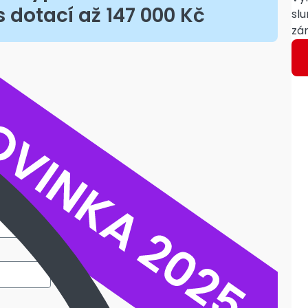
 dotací až 147 000 Kč
sl
zár