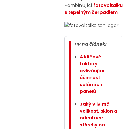
fotovoltaiku
kombinující
s tepelným čerpadlem
.
TIP na článek!
4 klíčové
faktory
ovlivňující
účinnost
solárních
panelů
Jaký vliv má
velikost, sklon a
orientace
střechy na