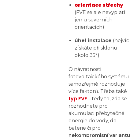
orientace střechy
(FVE se ale nevyplatí
jen u severních
orientacích)
úhel instalace
(nejvíc
získáte při sklonu
okolo 35°)
O návratnosti
fotovoltaického systému
samozřejmě rozhoduje
více faktorů. Třeba také
typ FVE
– tedy to, zda se
rozhodnete pro
akumulaci přebytečné
energie do vody, do
baterie či pro
nekompromisní variantu