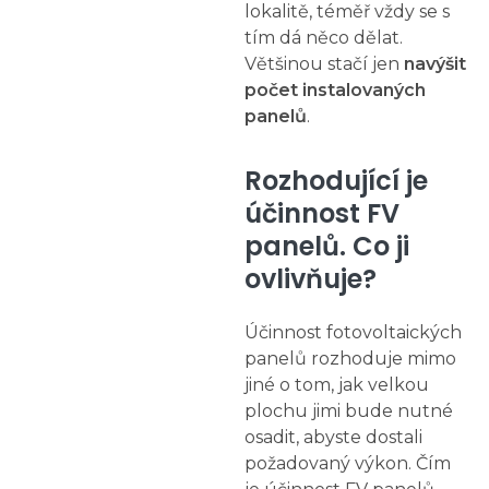
lokalitě, téměř vždy se s
tím dá něco dělat.
Většinou stačí jen
navýšit
počet instalovaných
panelů
.
Rozhodující je
účinnost FV
panelů. Co ji
ovlivňuje?
Účinnost fotovoltaických
panelů rozhoduje mimo
jiné o tom, jak velkou
plochu jimi bude nutné
osadit, abyste dostali
požadovaný výkon. Čím