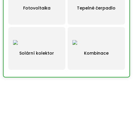
Fotovoltaika
Tepelné čerpadlo
Solární kolektor
Kombinace
Výběrem řešení automaticky pokračujete na další krok