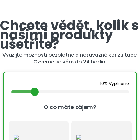
Chcete vědět, kolik s
našimi produkty
ušetříte?
Využijte možnosti bezplatné a nezávazné konzultace.
Ozveme se vám do 24 hodin.
10% Vyplněno
O co máte zájem?