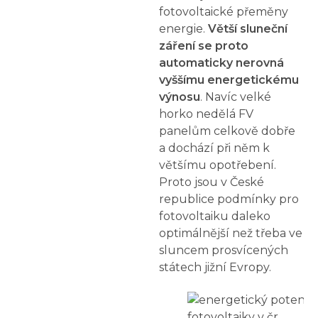
fotovoltaické přeměny
energie.
Větší sluneční
záření se proto
automaticky nerovná
vyššímu energetickému
výnosu
. Navíc velké
horko nedělá FV
panelům celkově dobře
a dochází při něm k
většímu opotřebení.
Proto jsou v České
republice podmínky pro
fotovoltaiku daleko
optimálnější než třeba ve
sluncem prosvícených
státech jižní Evropy.