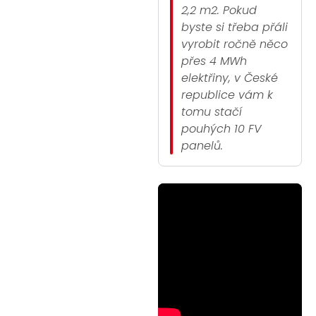
2,2 m2. Pokud
byste si třeba přáli
vyrobit ročně něco
přes 4 MWh
elektřiny, v České
republice vám k
tomu stačí
pouhých 10 FV
panelů.