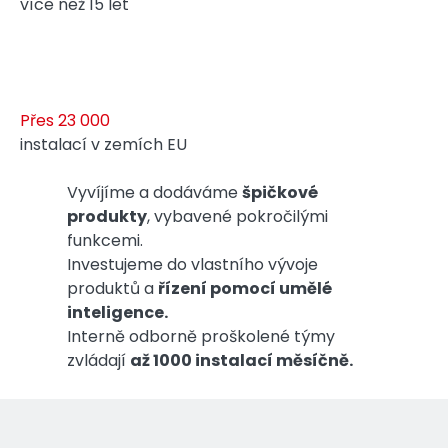
více než 15 let
Přes 23 000
instalací v zemích EU
Vyvíjíme a dodáváme
špičkové
produkty
, vybavené pokročilými
funkcemi.
Investujeme do vlastního vývoje
produktů a
řízení pomocí umělé
inteligence.
Interně odborně proškolené týmy
zvládají
až 1000 instalací měsíčně.