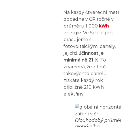
Na každý čtvereční metr
dopadne v ČR ročně v
kWh
průměru 1 000
energie. Ve Schliegeru
pracujeme s
fotovoltaickými panely,
jejichž
účinnost je
minimálně 21 %
. To
znamená, že z 1 m2
takovýchto panelů
získáte každý rok
přibližně 210 kWh
elektřiny.
Dlouhodobý průměr
globálního