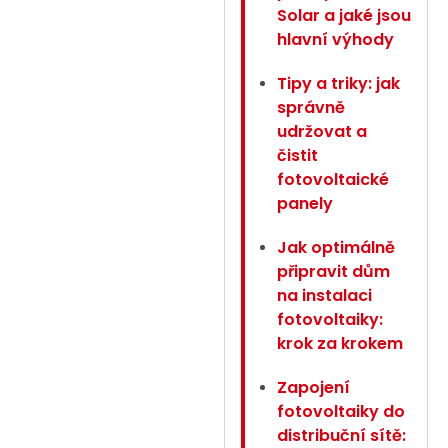
Solar a jaké jsou
hlavní výhody
Tipy a triky: jak
správně
udržovat a
čistit
fotovoltaické
panely
Jak optimálně
připravit dům
na instalaci
fotovoltaiky:
krok za krokem
Zapojení
fotovoltaiky do
distribuční sítě: