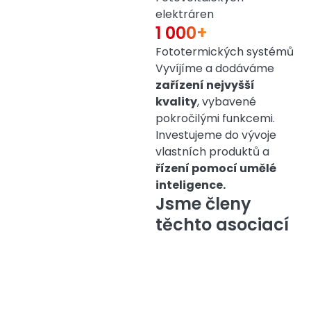
elektráren
1 000+
Fototermických systémů
Vyvíjíme a dodáváme
zařízení nejvyšší
kvality
, vybavené
pokročilými funkcemi.
Investujeme do vývoje
vlastních produktů a
řízení pomocí umělé
inteligence.
Jsme členy
těchto asociací