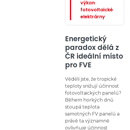
výkon
fotovoltaické
elektrárny
Energetický
paradox dělá z
ČR ideální místo
pro FVE
Věděli jste, že tropické
teploty snižují účinnost
fotovoltaických panelů?
Během horkých dnů
stoupá teplota
samotných FV panelů a
právě ta významně
ovlivňuje účinnost