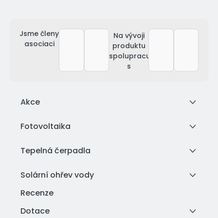
Jsme členy
Na vývoji
asociaci
produktu
spolupracujeme
s
Akce
Fotovoltaika
Tepelná čerpadla
Solární ohřev vody
Recenze
Dotace