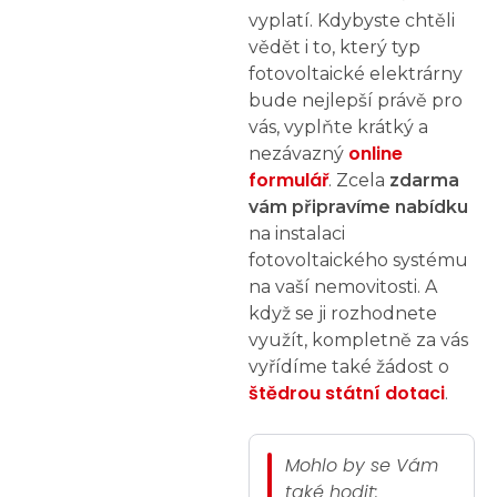
vyplatí. Kdybyste chtěli
vědět i to, který typ
fotovoltaické elektrárny
bude nejlepší právě pro
vás, vyplňte krátký a
online
nezávazný
formulář
. Zcela
zdarma
vám připravíme nabídku
na instalaci
fotovoltaického systému
na vaší nemovitosti. A
když se ji rozhodnete
využít, kompletně za vás
vyřídíme také žádost o
štědrou státní dotaci
.
Mohlo by se Vám
také hodit: