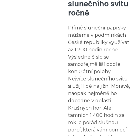
slunečního svitu
ročně
Přímé sluneční paprsky
můžeme v podmínkách
České republiky využívat
až 1 700 hodin ročně.
Výsledné číslo se
samozřejmě liší podle
konkrétní polohy.
Nejvíce slunečního svitu
si užijí lidé na jižní Moravě,
naopak nejméně ho
dopadne v oblasti
Krušných hor. Ale i
tamních 1 400 hodin za
rok je pořád slušnou
porcí, která vám pomocí