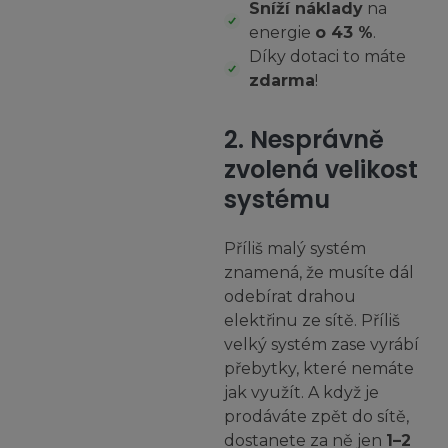
Sníží náklady
na
energie
o 43 %
.
Díky dotaci to máte
zdarma
!
2. Nesprávně
zvolená velikost
systému
Příliš malý systém
znamená, že musíte dál
odebírat drahou
elektřinu ze sítě. Příliš
velký systém zase vyrábí
přebytky, které nemáte
jak využít. A když je
prodáváte zpět do sítě,
dostanete za ně jen
1–2