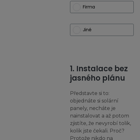
Firma
Jiné
1. Instalace bez
jasného plánu
Představte si to:
objednáte si solární
panely, necháte je
nainstalovat a až potom
zjistíte, že nevyrobí tolik,
kolik jste čekali. Proč?
Protože nikdo na