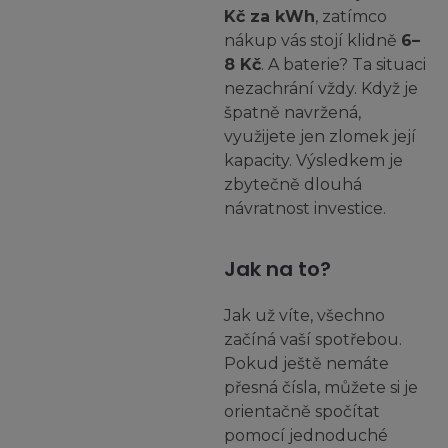
Kč za kWh
, zatímco
nákup vás stojí klidně
6–
8 Kč
.
A baterie? Ta situaci
nezachrání vždy. Když je
špatně navržená,
využijete jen zlomek její
kapacity. Výsledkem je
zbytečně dlouhá
návratnost investice.
Jak na to?
Jak už víte, všechno
začíná vaší spotřebou.
Pokud ještě nemáte
přesná čísla, můžete si je
orientačně spočítat
pomocí jednoduché