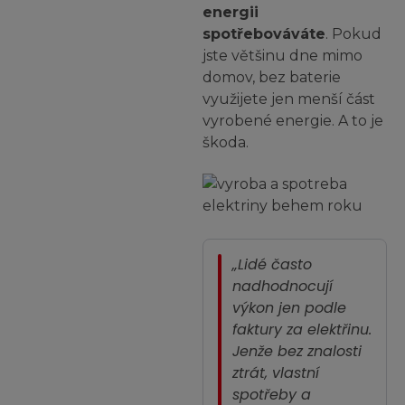
energii
spotřebováváte
. Pokud
jste většinu dne mimo
domov, bez baterie
využijete jen menší část
vyrobené energie. A to je
škoda.
„Lidé často
nadhodnocují
výkon jen podle
faktury za elektřinu.
Jenže bez znalosti
ztrát, vlastní
spotřeby a