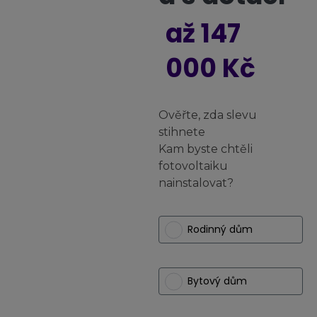
až 147
000 Kč
Ověřte, zda slevu
stihnete
Kam byste chtěli
fotovoltaiku
nainstalovat?
Rodinný dům
Bytový dům