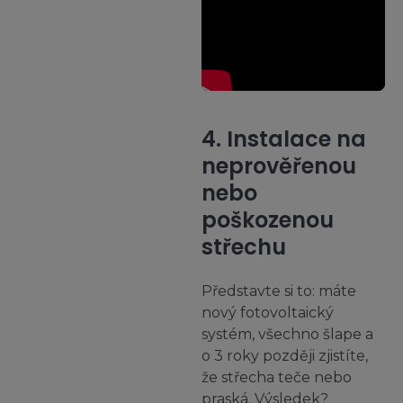
4. Instalace na
neprověřenou
nebo
poškozenou
střechu
Představte si to: máte
nový fotovoltaický
systém, všechno šlape a
o 3 roky později zjistíte,
že střecha teče nebo
praská. Výsledek?