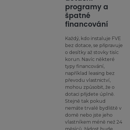
programy a
špatné
financování
Každý, kdo instaluje FVE
bez dotace, se připravuje
o desítky až stovky tisíc
korun. Navíc některé
typy financování,
například leasing bez
převodu vlastnictví,
mohou způsobit, že o
dotaci přijdete úplně.
Stejně tak pokud
nemáte trvalé bydliště v
domě nebo jste jeho
vlastníkem méně než 24
měsíců, žádost bude