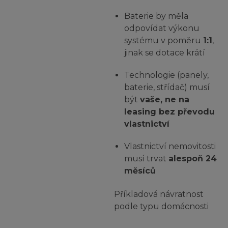
Baterie by měla
odpovídat výkonu
systému v poměru
1:1
,
jinak se dotace krátí
Technologie (panely,
baterie, střídač) musí
být
vaše, ne na
leasing bez převodu
vlastnictví
Vlastnictví nemovitosti
musí trvat
alespoň 24
měsíců
Příkladová návratnost
podle typu domácnosti