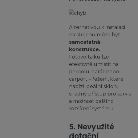
Alternativou k instalaci
na střechu může být
samostatná
konstrukce.
Fotovoltaiku lze
efektivně umístit na
pergolu, garáž nebo
carport – řešení, které
nabízí ideální sklon,
snadný přístup pro servis
a možnost dalšího
rozšíření systému.
5. Nevyužité
dotační