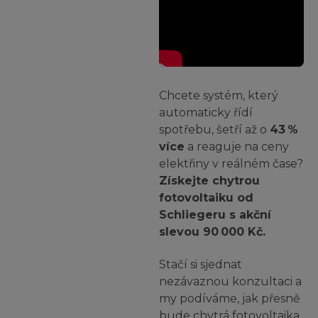
Chcete systém, který
automaticky řídí
spotřebu, šetří až o
43 %
více
a reaguje na ceny
elektřiny v reálném čase?
Získejte chytrou
fotovoltaiku od
Schliegeru s akční
slevou 90 000 Kč.
Stačí si sjednat
nezávaznou konzultaci a
my podíváme, jak přesně
bude chytrá fotovoltaika