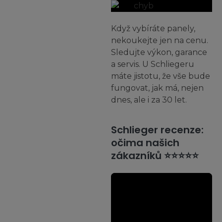
Když vybíráte panely,
nekoukejte jen na cenu.
Sledujte výkon, garance
a servis. U Schliegeru
máte jistotu, že vše bude
fungovat, jak má, nejen
dnes, ale i za 30 let.
Schlieger recenze:
očima našich
zákazníků ⭐⭐⭐⭐⭐