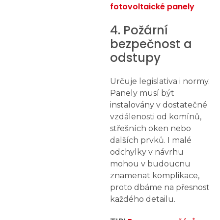
fotovoltaické panely
4. Požární
bezpečnost a
odstupy
Určuje legislativa i normy.
Panely musí být
instalovány v dostatečné
vzdálenosti od komínů,
střešních oken nebo
dalších prvků. I malé
odchylky v návrhu
mohou v budoucnu
znamenat komplikace,
proto dbáme na přesnost
každého detailu.