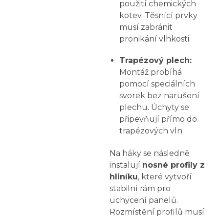
použití chemických
kotev. Těsnící prvky
musí zabránit
pronikání vlhkosti.
Trapézový plech:
Montáž probíhá
pomocí speciálních
svorek bez narušení
plechu. Úchyty se
připevňují přímo do
trapézových vln.
Na háky se následně
instalují
nosné profily z
hliníku
, které vytvoří
stabilní rám pro
uchycení panelů.
Rozmístění profilů musí