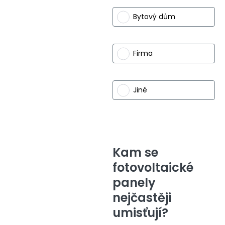
Bytový dům
Firma
Jiné
Kam se
fotovoltaické
panely
nejčastěji
umisťují?