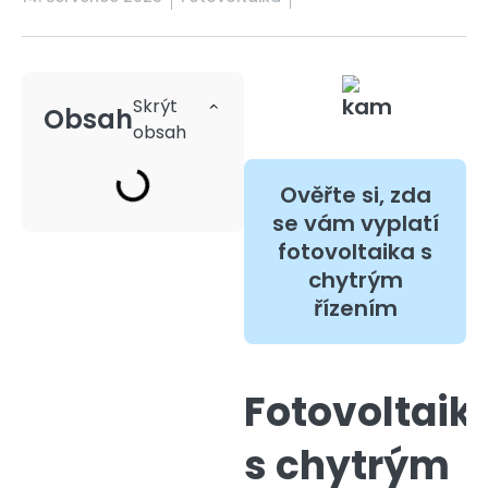
Obsah
Ověřte si, zda
se vám vyplatí
fotovoltaika s
chytrým
řízením
Fotovoltaik
s chytrým