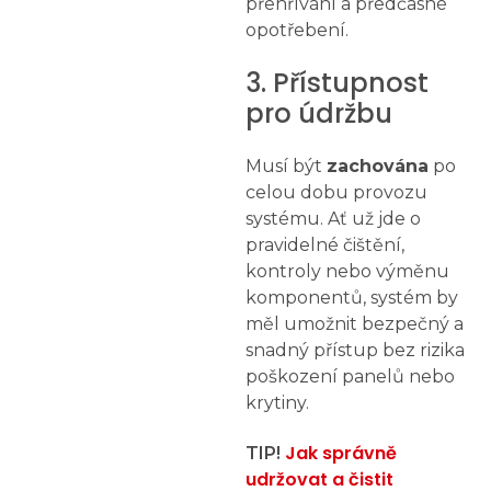
přehřívání a předčasné
opotřebení.
3. Přístupnost
pro údržbu
Musí být
zachována
po
celou dobu provozu
systému. Ať už jde o
pravidelné čištění,
kontroly nebo výměnu
komponentů, systém by
měl umožnit bezpečný a
snadný přístup bez rizika
poškození panelů nebo
krytiny.
Jak správně
TIP!
udržovat a čistit