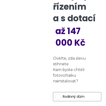
řízením
a s dotací
až 147
000 Kč
Ověřte, zda slevu
stihnete
Kam byste chtěli
fotovoltaiku
nainstalovat?
Rodinný dům