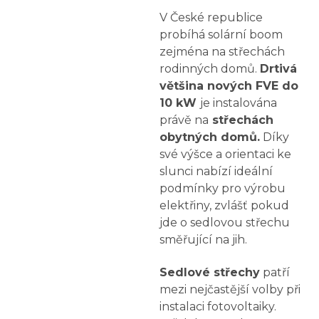
V České republice
probíhá solární boom
zejména na střechách
rodinných domů.
Drtivá
většina nových FVE do
10 kW
je instalována
právě na
střechách
obytných domů.
Díky
své výšce a orientaci ke
slunci nabízí ideální
podmínky pro výrobu
elektřiny, zvlášť pokud
jde o sedlovou střechu
směřující na jih.
Sedlové střechy
patří
mezi nejčastější volby při
instalaci fotovoltaiky.