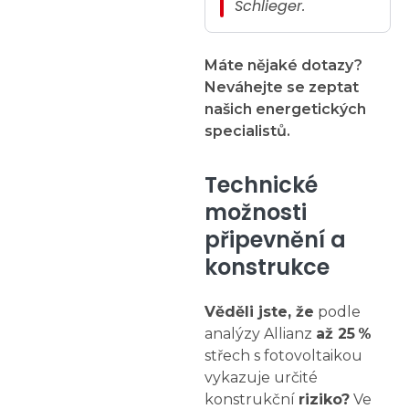
Schlieger.
Máte nějaké dotazy?
Neváhejte se zeptat
našich energetických
specialistů.
Technické
možnosti
připevnění a
konstrukce
Věděli jste, že
podle
analýzy Allianz
až 25 %
střech s fotovoltaikou
vykazuje určité
konstrukční
riziko?
Ve