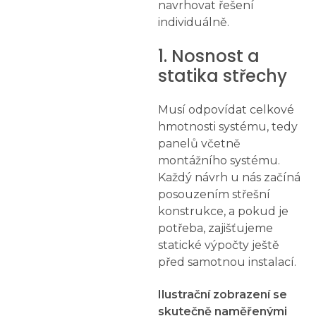
navrhovat řešení
individuálně.
1. Nosnost a
statika střechy
Musí odpovídat celkové
hmotnosti systému, tedy
panelů včetně
montážního systému.
Každý návrh u nás začíná
posouzením střešní
konstrukce, a pokud je
potřeba, zajišťujeme
statické výpočty ještě
před samotnou instalací.
Ilustrační zobrazení se
skutečně naměřenými