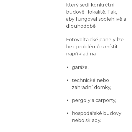
který sedí konkrétní
budově i lokalitě. Tak,
aby fungoval spolehlivě a
dlouhodobě.
Fotovoltaické panely lze
bez problémů umístit
například na:
garáže,
technické nebo
zahradní domky,
pergoly a carporty,
hospodářské budovy
nebo sklady.