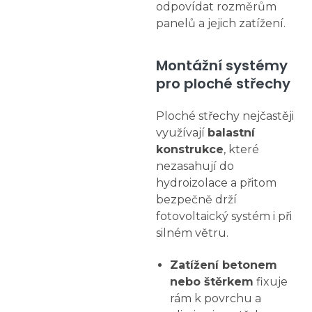
odpovídat rozměrům
panelů a jejich zatížení.
Montážní systémy
pro ploché střechy
Ploché střechy nejčastěji
využívají
balastní
konstrukce
, které
nezasahují do
hydroizolace a přitom
bezpečně drží
fotovoltaický systém i při
silném větru.
Zatížení betonem
nebo štěrkem
fixuje
rám k povrchu a