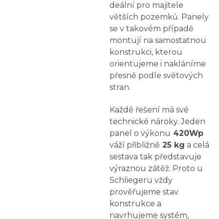
deální pro majitele
větších pozemků. Panely
se v takovém případě
montují na samostatnou
konstrukci, kterou
orientujeme i nakláníme
přesně podle světových
stran.
Každé řešení má své
technické nároky. Jeden
panel o výkonu
420Wp
váží přibližně
25 kg
a celá
sestava tak představuje
výraznou zátěž. Proto u
Schliegeru vždy
prověřujeme stav
konstrukce a
navrhujeme systém,