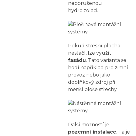
neporušenou
hydroizolaci.
Pokud střešní plocha
nestačí, lze využít i
fasádu
. Tato varianta se
hodí například pro zimní
provoz nebo jako
doplňkový zdroj při
menší ploše střechy.
Další možností je
pozemní instalace
. Ta je