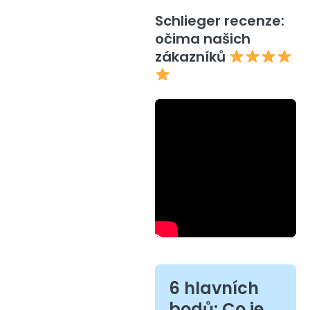
Schlieger recenze:
očima našich
zákazníků
6 hlavních
bodů: Co je