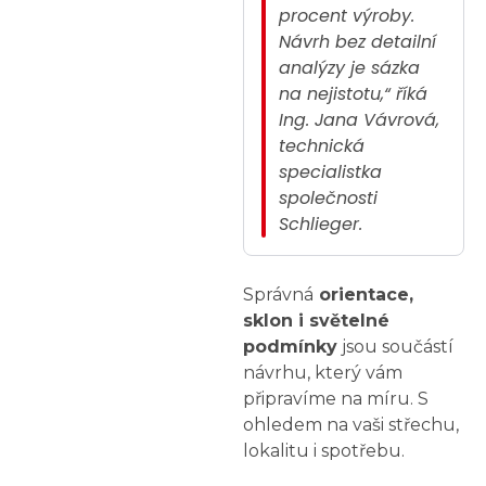
procent výroby.
Návrh bez detailní
analýzy je sázka
na nejistotu,“
říká
Ing. Jana Vávrová,
technická
specialistka
společnosti
Schlieger.
Správná
orientace,
sklon i světelné
podmínky
jsou součástí
návrhu, který vám
připravíme na míru. S
ohledem na vaši střechu,
lokalitu i spotřebu.