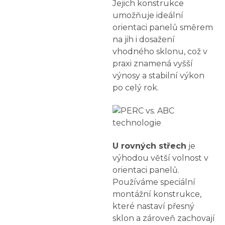
Jejich konstrukce
umožňuje ideální
orientaci panelů směrem
na jih i dosažení
vhodného sklonu, což v
praxi znamená vyšší
výnosy a stabilní výkon
po celý rok.
U rovných střech
je
výhodou větší volnost v
orientaci panelů.
Používáme speciální
montážní konstrukce,
které nastaví přesný
sklon a zároveň zachovají