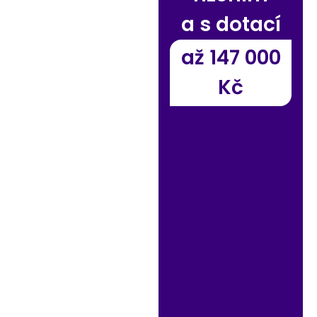
a s dotací
až 147 000
Kč