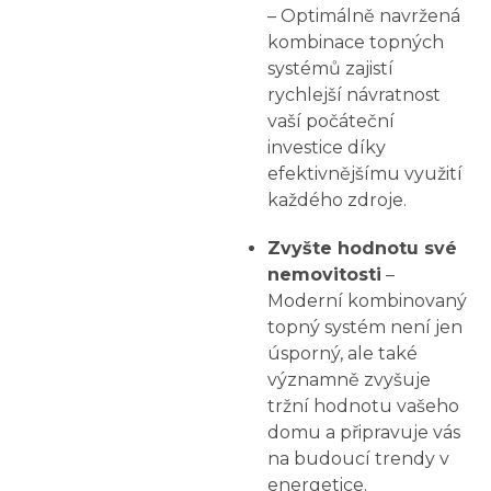
– Optimálně navržená
kombinace topných
systémů zajistí
rychlejší návratnost
vaší počáteční
investice díky
efektivnějšímu využití
každého zdroje.
Zvyšte hodnotu své
nemovitosti
–
Moderní kombinovaný
topný systém není jen
úsporný, ale také
významně zvyšuje
tržní hodnotu vašeho
domu a připravuje vás
na budoucí trendy v
energetice.