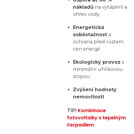
nákladů
na vytápění a
ohřev vody
Energetická
soběstačnost
a
ochrana před růstem
cen energií
Ekologický provoz
s
minimální uhlíkovou
stopou
Zvýšení hodnoty
nemovitosti
Kombinace
TIP!
fotovoltaiky s tepelným
čerpadlem