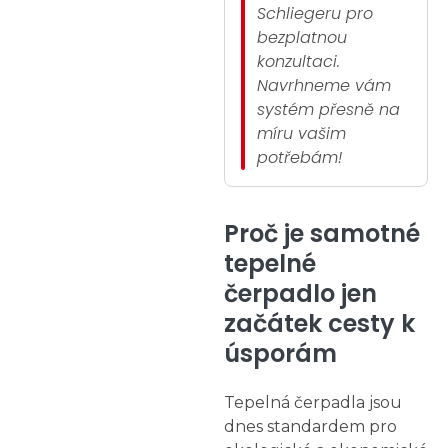
Schliegeru pro
bezplatnou
konzultaci.
Navrhneme vám
systém přesně na
míru vašim
potřebám!
Proč je samotné
tepelné
čerpadlo jen
začátek cesty k
úsporám
Tepelná čerpadla jsou
dnes standardem pro