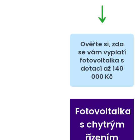
Ověřte si, zda
se vám vyplatí
fotovoltaika s
dotací až 140
000 Kč
Fotovoltaika
s chytrým
řízením