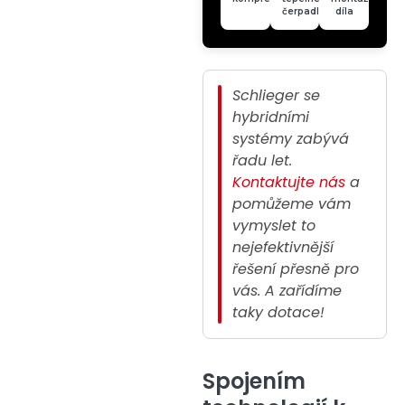
čerpadlo
díla
Schlieger se
hybridními
systémy zabývá
řadu let.
Kontaktujte nás
a
pomůžeme vám
vymyslet to
nejefektivnější
řešení přesně pro
vás. A zařídíme
taky dotace!
Spojením