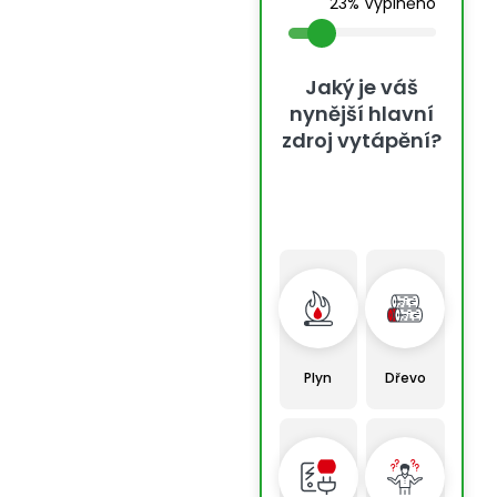
23% Vyplněno
Jaký je váš
nynější hlavní
zdroj vytápění?
Plyn
Dřevo