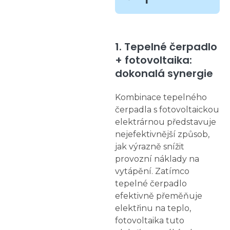
1. Tepelné čerpadlo
+ fotovoltaika:
dokonalá synergie
Kombinace tepelného
čerpadla s fotovoltaickou
elektrárnou představuje
nejefektivnější způsob,
jak výrazně snížit
provozní náklady na
vytápění. Zatímco
tepelné čerpadlo
efektivně přeměňuje
elektřinu na teplo,
fotovoltaika tuto