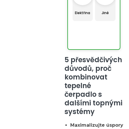
Elektřina
Jiné
5 přesvědčivých
důvodů, proč
kombinovat
tepelné
čerpadlo s
dalšími topnými
systémy
Maximalizujte úspory