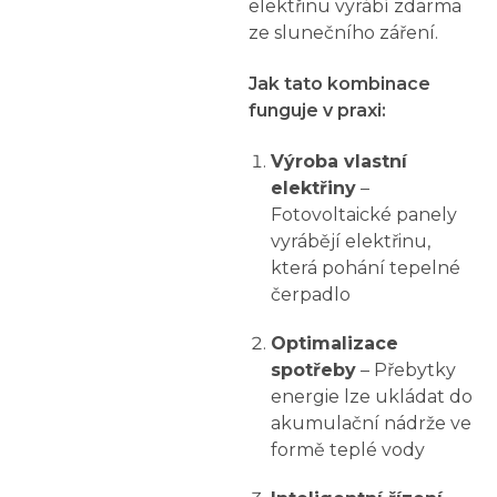
elektřinu vyrábí zdarma
ze slunečního záření.
Jak tato kombinace
funguje v praxi:
Výroba vlastní
elektřiny
–
Fotovoltaické panely
vyrábějí elektřinu,
která pohání tepelné
čerpadlo
Optimalizace
spotřeby
– Přebytky
energie lze ukládat do
akumulační nádrže ve
formě teplé vody