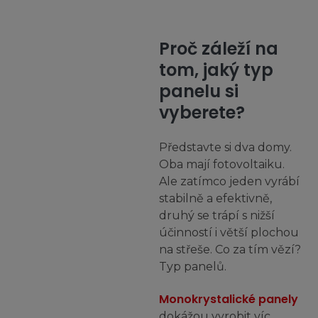
Proč záleží na
tom, jaký typ
panelu si
vyberete?
Představte si dva domy.
Oba mají fotovoltaiku.
Ale zatímco jeden vyrábí
stabilně a efektivně,
druhý se trápí s nižší
účinností i větší plochou
na střeše. Co za tím vězí?
Typ panelů.
Monokrystalické panely
dokážou vyrobit víc