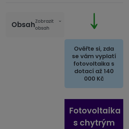
Obsah
Ověřte si, zda
se vám vyplatí
fotovoltaika s
dotací až 140
000 Kč
Fotovoltaika
s chytrým