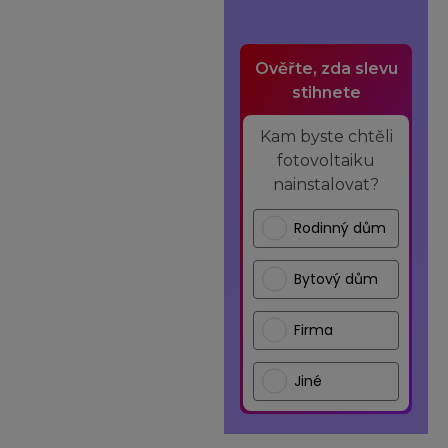
Ověřte, zda slevu
stihnete
Kam byste chtěli
fotovoltaiku
nainstalovat?
Rodinný dům
Bytový dům
Firma
Jiné