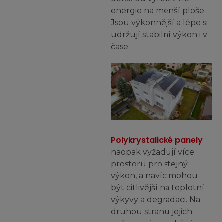
energie na menší ploše.
Jsou výkonnější a lépe si
udržují stabilní výkon i v
čase.
Polykrystalické panely
naopak vyžadují více
prostoru pro stejný
výkon, a navíc mohou
být citlivější na teplotní
výkyvy a degradaci. Na
druhou stranu jejich