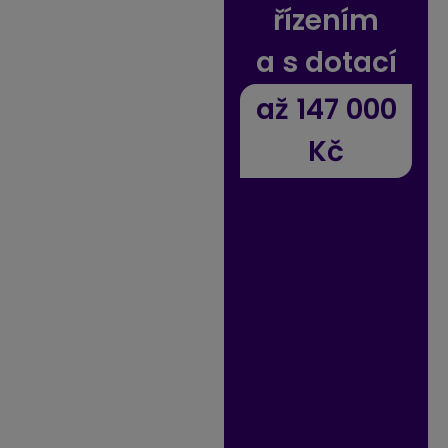
řízením
a s dotací
až 147 000
Kč